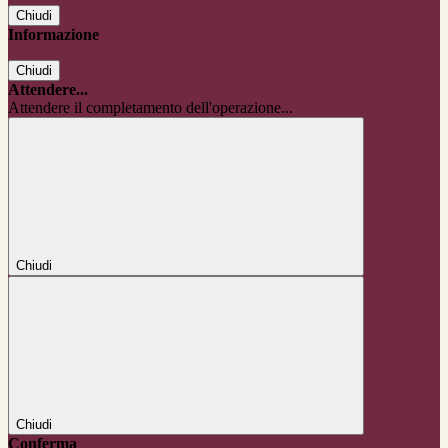
Chiudi
Informazione
Chiudi
Attendere...
Attendere il completamento dell'operazione...
Chiudi
Chiudi
Conferma