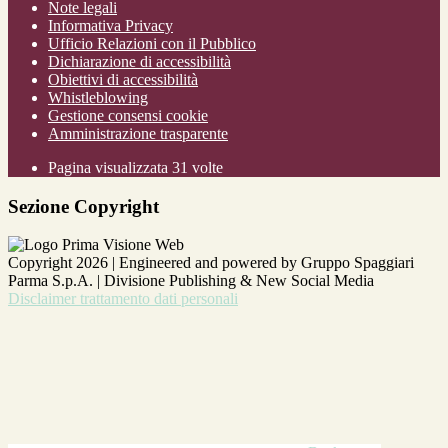
Note legali
Informativa Privacy
Ufficio Relazioni con il Pubblico
Dichiarazione di accessibilità
Obiettivi di accessibilità
Whistleblowing
Gestione consensi cookie
Amministrazione trasparente
Pagina visualizzata
31
volte
Sezione Copyright
Copyright 2026 | Engineered and powered by Gruppo Spaggiari
Parma S.p.A. | Divisione Publishing & New Social Media
Disclaimer trattamento dati personali