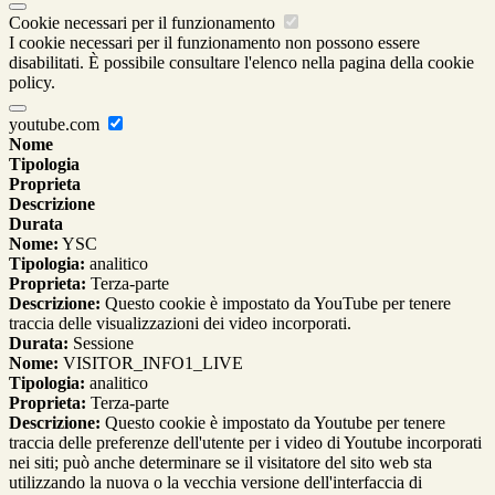
Cookie necessari per il funzionamento
I cookie necessari per il funzionamento non possono essere
disabilitati. È possibile consultare l'elenco nella pagina della cookie
policy.
youtube.com
Nome
Tipologia
Proprieta
Descrizione
Durata
Nome:
YSC
Tipologia:
analitico
Proprieta:
Terza-parte
Descrizione:
Questo cookie è impostato da YouTube per tenere
traccia delle visualizzazioni dei video incorporati.
Durata:
Sessione
Nome:
VISITOR_INFO1_LIVE
Tipologia:
analitico
Proprieta:
Terza-parte
Descrizione:
Questo cookie è impostato da Youtube per tenere
traccia delle preferenze dell'utente per i video di Youtube incorporati
nei siti; può anche determinare se il visitatore del sito web sta
utilizzando la nuova o la vecchia versione dell'interfaccia di