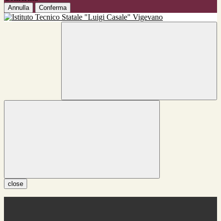
Annulla
Conferma
close