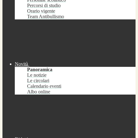
Percorsi di studio
Orario vigente
Team Antibullismo
Novità
Panoramica
Le notizie
Le circolari
Calendario eventi
Albo online