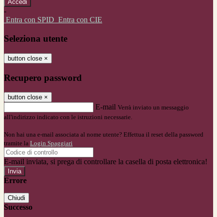
-
Entra con SPID
Entra con CIE
Seleziona utente
button close
×
Recupero password
button close
×
E-mail
Verrà inviato un messaggio
all'indirizzo indicato con le istruzioni necessarie.
Non hai una e-mail associata al nome utente? Effettua il reset della password
tramite la
Login Spaggiari
E-mail inviata, si prega di controllare la casella di posta elettronica!
Errore
Chiudi
Successo