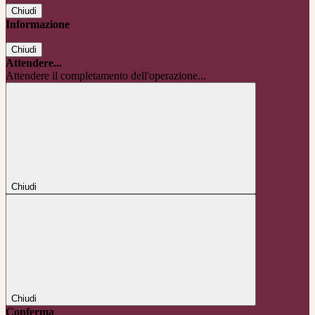
Chiudi
Informazione
Chiudi
Attendere...
Attendere il completamento dell'operazione...
Chiudi
Chiudi
Conferma