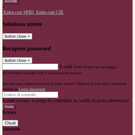
-
Entra con SPID
Entra con CIE
Seleziona utente
button close
×
Recupero password
button close
×
E-mail
Verrà inviato un messaggio
all'indirizzo indicato con le istruzioni necessarie.
Non hai una e-mail associata al nome utente? Effettua il reset della password
tramite la
Login Spaggiari
E-mail inviata, si prega di controllare la casella di posta elettronica!
Errore
Chiudi
Successo