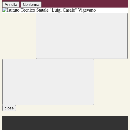
Annulla
Conferma
close