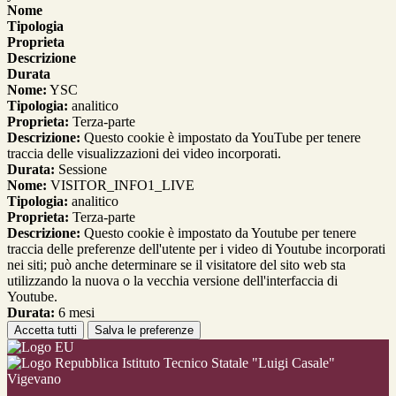
Nome
Tipologia
Proprieta
Descrizione
Durata
Nome:
YSC
Tipologia:
analitico
Proprieta:
Terza-parte
Descrizione:
Questo cookie è impostato da YouTube per tenere
traccia delle visualizzazioni dei video incorporati.
Durata:
Sessione
Nome:
VISITOR_INFO1_LIVE
Tipologia:
analitico
Proprieta:
Terza-parte
Descrizione:
Questo cookie è impostato da Youtube per tenere
traccia delle preferenze dell'utente per i video di Youtube incorporati
nei siti; può anche determinare se il visitatore del sito web sta
utilizzando la nuova o la vecchia versione dell'interfaccia di
Youtube.
Durata:
6 mesi
Accetta tutti
Salva le preferenze
Istituto Tecnico Statale "Luigi Casale"
Vigevano