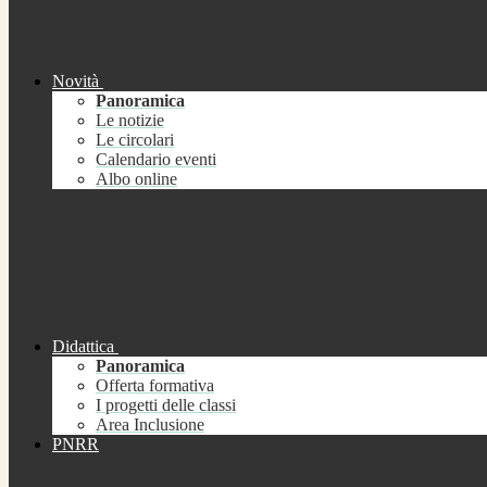
Novità
Panoramica
Le notizie
Le circolari
Calendario eventi
Albo online
Didattica
Panoramica
Offerta formativa
I progetti delle classi
Area Inclusione
PNRR