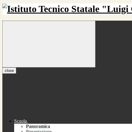
close
Scuola
Panoramica
Presentazione