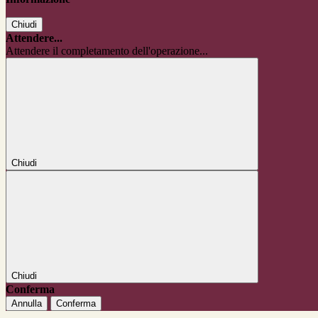
Chiudi
Attendere...
Attendere il completamento dell'operazione...
Chiudi
Chiudi
Conferma
Annulla
Conferma