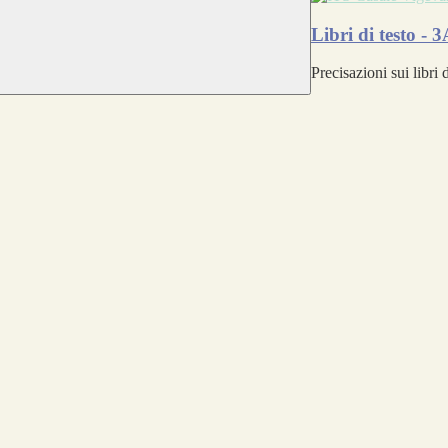
Libri di testo 
Precisazioni sui libr