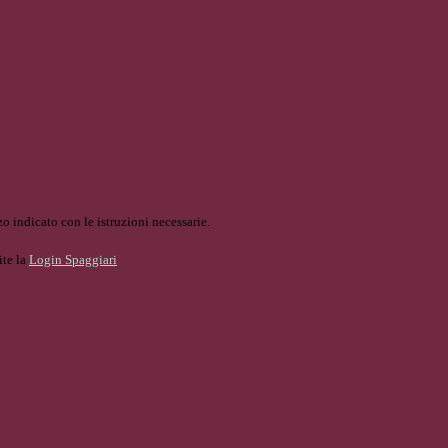
o indicato con le istruzioni necessarie.
ite la
Login Spaggiari