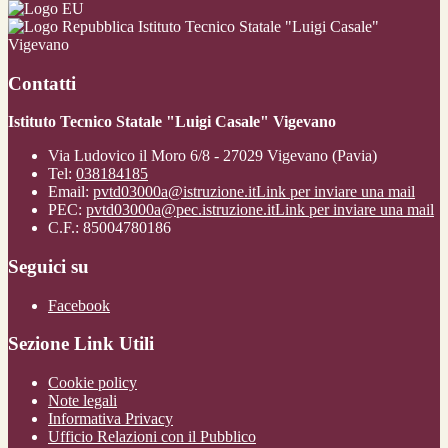
Istituto Tecnico Statale "Luigi Casale"
Vigevano
Contatti
Istituto Tecnico Statale "Luigi Casale" Vigevano
Via Ludovico il Moro 6/8 - 27029 Vigevano (Pavia)
Tel:
038184185
Email:
pvtd03000a@istruzione.it
Link per inviare una mail
PEC:
pvtd03000a@pec.istruzione.it
Link per inviare una mail
C.F.: 85004780186
Seguici su
Facebook
Sezione Link Utili
Cookie policy
Note legali
Informativa Privacy
Ufficio Relazioni con il Pubblico