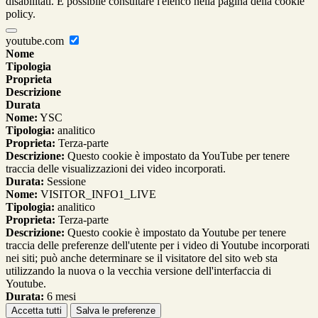
disabilitati. È possibile consultare l'elenco nella pagina della cookie
policy.
youtube.com
Nome
Tipologia
Proprieta
Descrizione
Durata
Nome:
YSC
Tipologia:
analitico
Proprieta:
Terza-parte
Descrizione:
Questo cookie è impostato da YouTube per tenere
traccia delle visualizzazioni dei video incorporati.
Durata:
Sessione
Nome:
VISITOR_INFO1_LIVE
Tipologia:
analitico
Proprieta:
Terza-parte
Descrizione:
Questo cookie è impostato da Youtube per tenere
traccia delle preferenze dell'utente per i video di Youtube incorporati
nei siti; può anche determinare se il visitatore del sito web sta
utilizzando la nuova o la vecchia versione dell'interfaccia di
Youtube.
Durata:
6 mesi
Accetta tutti
Salva le preferenze