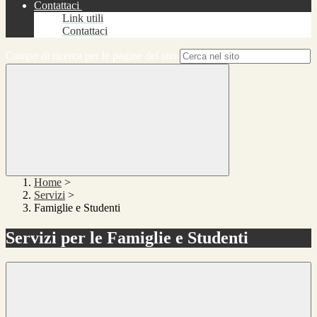
Contattaci
Link utili
Contattaci
Campo di ricerca per le pagine del sito
Home
>
Servizi
>
Famiglie e Studenti
Servizi per le Famiglie e Studenti