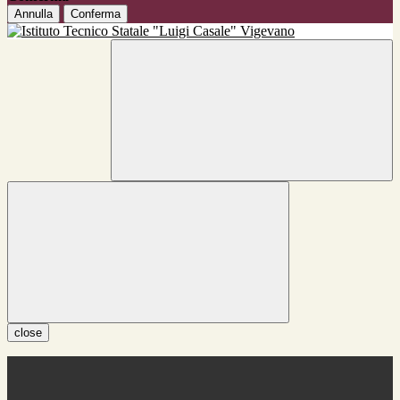
Annulla
Conferma
close