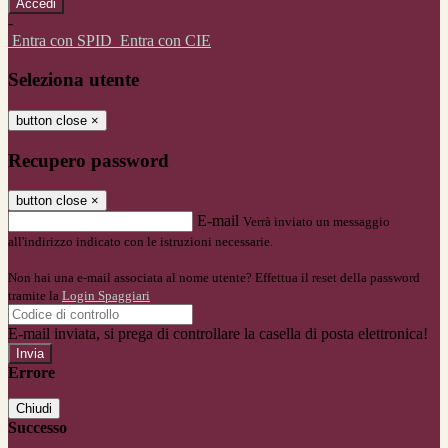
-
Entra con SPID
Entra con CIE
Seleziona utente
button close
×
Recupero password
button close
×
E-mail
Verrà inviato un messaggio
all'indirizzo indicato con le istruzioni necessarie.
Non hai una e-mail associata al nome utente? Effettua il reset della password
tramite la
Login Spaggiari
E-mail inviata, si prega di controllare la casella di posta elettronica!
Errore
Chiudi
Successo