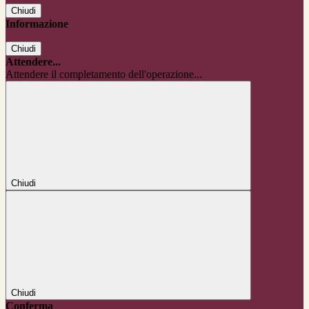
Chiudi
Informazione
Chiudi
Attendere...
Attendere il completamento dell'operazione...
Chiudi
Chiudi
Conferma