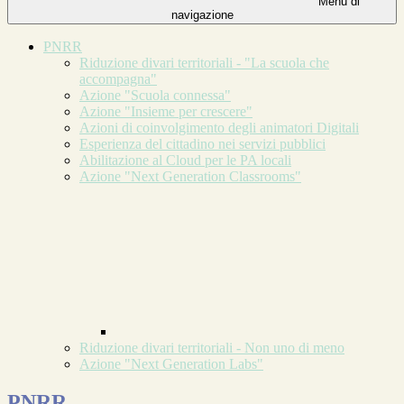
Menu di
navigazione
PNRR
Riduzione divari territoriali - "La scuola che
accompagna"
Azione "Scuola connessa"
Azione "Insieme per crescere"
Azioni di coinvolgimento degli animatori Digitali
Esperienza del cittadino nei servizi pubblici
Abilitazione al Cloud per le PA locali
Azione "Next Generation Classrooms"
Riduzione divari territoriali - Non uno di meno
Azione "Next Generation Labs"
PNRR