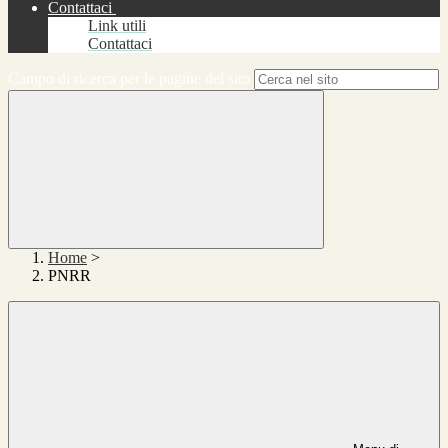
Contattaci
Link utili
Contattaci
Campo di ricerca per le pagine del sito
Home
>
PNRR