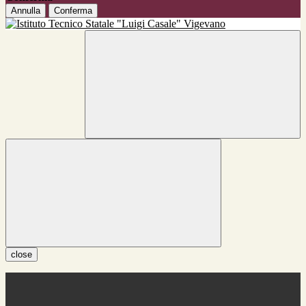
Annulla
Conferma
close