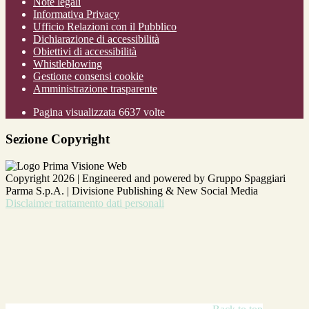
Note legali
Informativa Privacy
Ufficio Relazioni con il Pubblico
Dichiarazione di accessibilità
Obiettivi di accessibilità
Whistleblowing
Gestione consensi cookie
Amministrazione trasparente
Pagina visualizzata
6637
volte
Sezione Copyright
Copyright 2026 | Engineered and powered by Gruppo Spaggiari
Parma S.p.A. | Divisione Publishing & New Social Media
Disclaimer trattamento dati personali