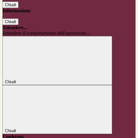
Chiudi
Informazione
Chiudi
Attendere...
Attendere il completamento dell'operazione...
Chiudi
Chiudi
Conferma