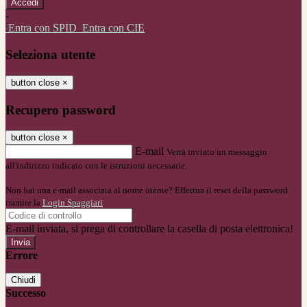
-
Entra con SPID
Entra con CIE
Seleziona utente
button close
×
Recupero password
button close
×
E-mail
Verrà inviato un messaggio
all'indirizzo indicato con le istruzioni necessarie.
Non hai una e-mail associata al nome utente? Effettua il reset della password
tramite la
Login Spaggiari
E-mail inviata, si prega di controllare la casella di posta elettronica!
Errore
Chiudi
Successo