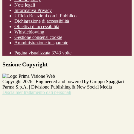
Note legali
Informativa Privacy
Ufficio Relazioni con il Pubblico
Dichiarazione di accessibilità
Obiettivi di accessibilità
Whistleblowing
Gestione consensi cookie
Amministrazione trasparente
Pagina visualizzata
3743
volte
Sezione Copyright
Copyright 2026 | Engineered and powered by Gruppo Spaggiari
Parma S.p.A. | Divisione Publishing & New Social Media
Disclaimer trattamento dati personali