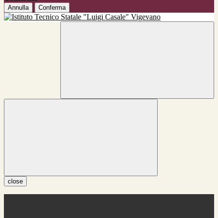
Annulla
Conferma
close