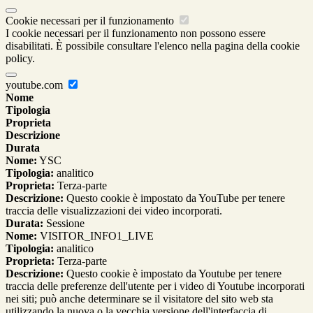
Cookie necessari per il funzionamento
I cookie necessari per il funzionamento non possono essere
disabilitati. È possibile consultare l'elenco nella pagina della cookie
policy.
youtube.com
Nome
Tipologia
Proprieta
Descrizione
Durata
Nome:
YSC
Tipologia:
analitico
Proprieta:
Terza-parte
Descrizione:
Questo cookie è impostato da YouTube per tenere
traccia delle visualizzazioni dei video incorporati.
Durata:
Sessione
Nome:
VISITOR_INFO1_LIVE
Tipologia:
analitico
Proprieta:
Terza-parte
Descrizione:
Questo cookie è impostato da Youtube per tenere
traccia delle preferenze dell'utente per i video di Youtube incorporati
nei siti; può anche determinare se il visitatore del sito web sta
utilizzando la nuova o la vecchia versione dell'interfaccia di