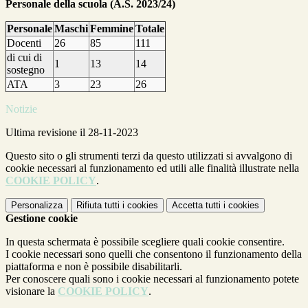
Personale della scuola (A.S. 2023/24)
Personale
Maschi
Femmine
Totale
Docenti
26
85
111
di cui di
1
13
14
sostegno
ATA
3
23
26
Notizie
Ultima revisione il 28-11-2023
Questo sito o gli strumenti terzi da questo utilizzati si avvalgono di
cookie necessari al funzionamento ed utili alle finalità illustrate nella
COOKIE POLICY
.
Personalizza
Rifiuta tutti
i cookies
Accetta tutti
i cookies
Gestione cookie
In questa schermata è possibile scegliere quali cookie consentire.
I cookie necessari sono quelli che consentono il funzionamento della
piattaforma e non è possibile disabilitarli.
Per conoscere quali sono i cookie necessari al funzionamento potete
visionare la
COOKIE POLICY
.