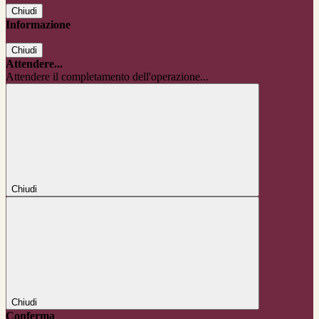
Chiudi
Informazione
Chiudi
Attendere...
Attendere il completamento dell'operazione...
Chiudi
Chiudi
Conferma