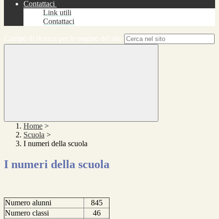
Contattaci
Link utili
Contattaci
Campo di ricerca per le pagine del sito
Home
>
Scuola
>
I numeri della scuola
I numeri della scuola
Numero alunni
845
Numero classi
46