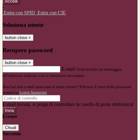
-
Entra con SPID
Entra con CIE
Seleziona utente
button close
×
Recupero password
button close
×
E-mail
Verrà inviato un messaggio
all'indirizzo indicato con le istruzioni necessarie.
Non hai una e-mail associata al nome utente? Effettua il reset della password
tramite la
Login Spaggiari
E-mail inviata, si prega di controllare la casella di posta elettronica!
Errore
Chiudi
Successo