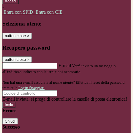
-
Entra con SPID
Entra con CIE
Seleziona utente
button close
×
Recupero password
button close
×
E-mail
Verrà inviato un messaggio
all'indirizzo indicato con le istruzioni necessarie.
Non hai una e-mail associata al nome utente? Effettua il reset della password
tramite la
Login Spaggiari
E-mail inviata, si prega di controllare la casella di posta elettronica!
Errore
Chiudi
Successo