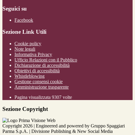
Seguici su
Facebook
Sezione Link Utili
Cookie policy
Note legali
Informativa Privacy
Ufficio Relazioni con il Pubblico
Dichiarazione di accessibilità
Obiettivi di accessibilità
Whistleblowing
Gestione consensi cookie
Amministrazione trasparente
Pagina visualizzata
9307
volte
Sezione Copyright
Copyright 2026 | Engineered and powered by Gruppo Spaggiari
Parma S.p.A. | Divisione Publishing & New Social Media