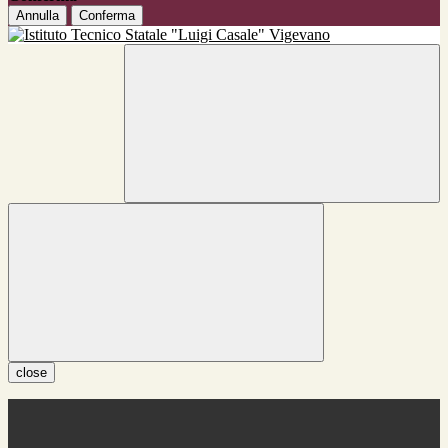
Annulla
Conferma
close