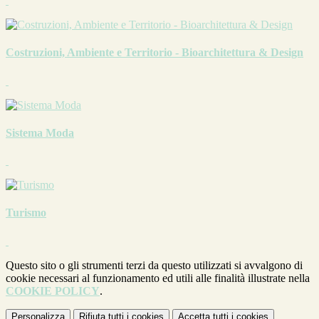
Costruzioni, Ambiente e Territorio - Bioarchitettura & Design
Sistema Moda
Turismo
Questo sito o gli strumenti terzi da questo utilizzati si avvalgono di
cookie necessari al funzionamento ed utili alle finalità illustrate nella
COOKIE POLICY
.
Personalizza
Rifiuta tutti
i cookies
Accetta tutti
i cookies