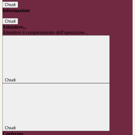
Chiudi
Informazione
Chiudi
Attendere...
Attendere il completamento dell'operazione...
Chiudi
Chiudi
Conferma