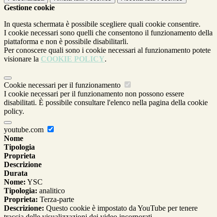
Gestione cookie
In questa schermata è possibile scegliere quali cookie consentire.
I cookie necessari sono quelli che consentono il funzionamento della
piattaforma e non è possibile disabilitarli.
Per conoscere quali sono i cookie necessari al funzionamento potete
visionare la
COOKIE POLICY
.
Cookie necessari per il funzionamento
I cookie necessari per il funzionamento non possono essere
disabilitati. È possibile consultare l'elenco nella pagina della cookie
policy.
youtube.com
Nome
Tipologia
Proprieta
Descrizione
Durata
Nome:
YSC
Tipologia:
analitico
Proprieta:
Terza-parte
Descrizione:
Questo cookie è impostato da YouTube per tenere
traccia delle visualizzazioni dei video incorporati.