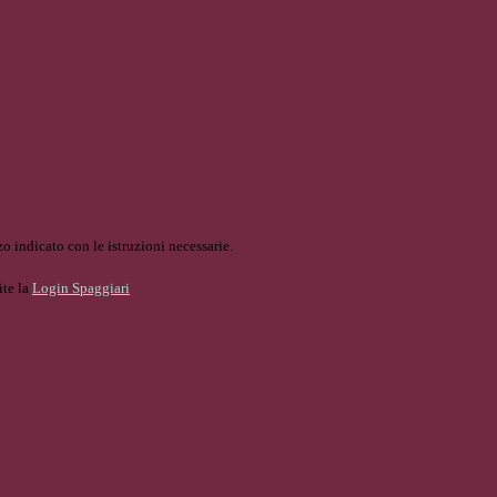
o indicato con le istruzioni necessarie.
ite la
Login Spaggiari