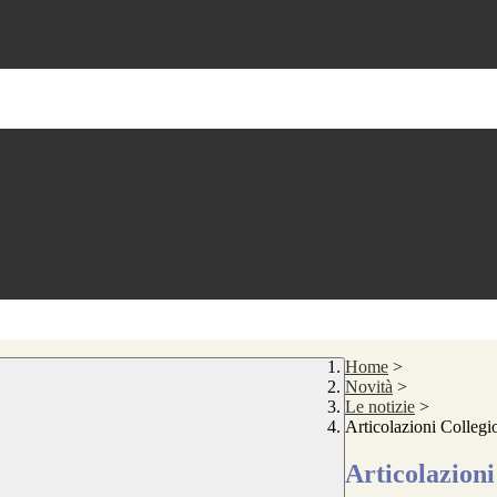
Home
>
Novità
>
Le notizie
>
Articolazioni Collegi
Articolazioni