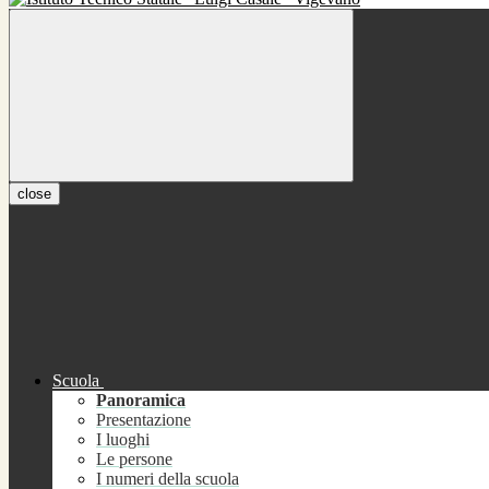
close
Scuola
Panoramica
Presentazione
I luoghi
Le persone
I numeri della scuola