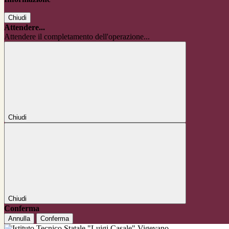
Chiudi
Attendere...
Attendere il completamento dell'operazione...
Chiudi
Chiudi
Conferma
Annulla
Conferma