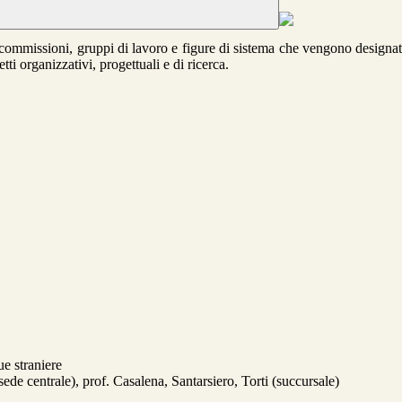
 commissioni, gruppi di lavoro e figure di sistema che vengono designati
etti organizzativi, progettuali e di ricerca.
ue straniere
de centrale), prof. Casalena, Santarsiero, Torti (succursale)