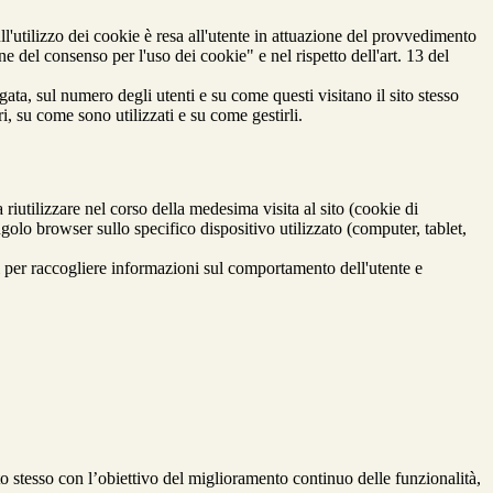
l'utilizzo dei cookie è resa all'utente in attuazione del provvedimento
e del consenso per l'uso dei cookie" e nel rispetto dell'art. 13 del
gata, sul numero degli utenti e su come questi visitano il sito stesso
i, su come sono utilizzati e su come gestirli.
riutilizzare nel corso della medesima visita al sito (cookie di
ngolo browser sullo specifico dispositivo utilizzato (computer, tablet,
 per raccogliere informazioni sul comportamento dell'utente e
to stesso con l’obiettivo del miglioramento continuo delle funzionalità,