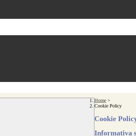
Home
>
Cookie Policy
Cookie Polic
Informativa s