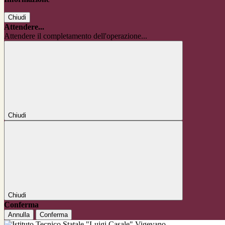
Chiudi
Attendere...
Attendere il completamento dell'operazione...
Chiudi
Chiudi
Conferma
Annulla
Conferma