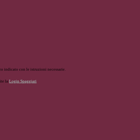
o indicato con le istruzioni necessarie.
ite la
Login Spaggiari