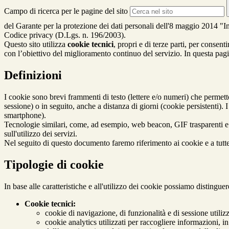
Campo di ricerca per le pagine del sito
del Garante per la protezione dei dati personali dell'8 maggio 2014 "Ind
Codice privacy (D.Lgs. n. 196/2003).
Questo sito utilizza
cookie tecnici
, propri e di terze parti, per consen
con l’obiettivo del miglioramento continuo del servizio. In questa pagin
Definizioni
I cookie sono brevi frammenti di testo (lettere e/o numeri) che permett
sessione) o in seguito, anche a distanza di giorni (cookie persistenti).
smartphone).
Tecnologie similari, come, ad esempio, web beacon, GIF trasparenti e 
sull'utilizzo dei servizi.
Nel seguito di questo documento faremo riferimento ai cookie e a tutte
Tipologie di cookie
In base alle caratteristiche e all'utilizzo dei cookie possiamo distingue
Cookie tecnici:
cookie di navigazione, di funzionalità e di sessione utilizz
cookie analytics utilizzati per raccogliere informazioni, i