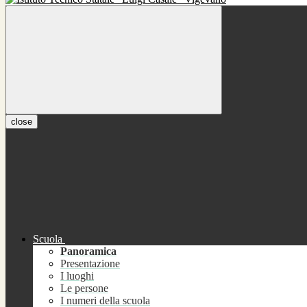
close
Scuola
Panoramica
Presentazione
I luoghi
Le persone
I numeri della scuola