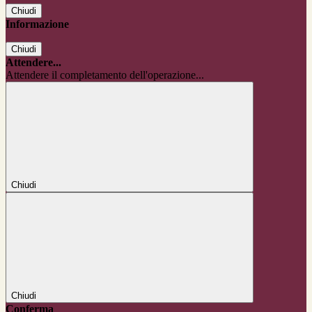
Chiudi
Informazione
Chiudi
Attendere...
Attendere il completamento dell'operazione...
Chiudi
Chiudi
Conferma