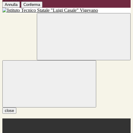
Annulla
Conferma
close