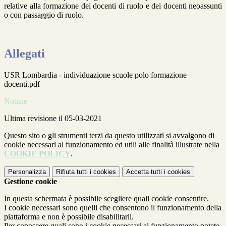
relative alla formazione dei docenti di ruolo e dei docenti neoassunti
o con passaggio di ruolo.
Allegati
USR Lombardia - individuazione scuole polo formazione
docenti.pdf
Notizie
Ultima revisione il 05-03-2021
Questo sito o gli strumenti terzi da questo utilizzati si avvalgono di
cookie necessari al funzionamento ed utili alle finalità illustrate nella
COOKIE POLICY
.
Personalizza
Rifiuta tutti
i cookies
Accetta tutti
i cookies
Gestione cookie
In questa schermata è possibile scegliere quali cookie consentire.
I cookie necessari sono quelli che consentono il funzionamento della
piattaforma e non è possibile disabilitarli.
Per conoscere quali sono i cookie necessari al funzionamento potete