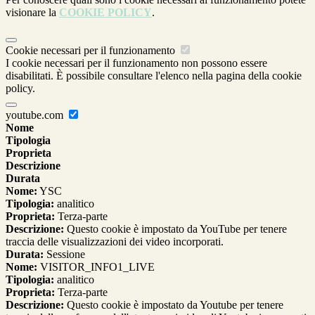
visionare la
COOKIE POLICY
.
Cookie necessari per il funzionamento
I cookie necessari per il funzionamento non possono essere
disabilitati. È possibile consultare l'elenco nella pagina della cookie
policy.
youtube.com
Nome
Tipologia
Proprieta
Descrizione
Durata
Nome:
YSC
Tipologia:
analitico
Proprieta:
Terza-parte
Descrizione:
Questo cookie è impostato da YouTube per tenere
traccia delle visualizzazioni dei video incorporati.
Durata:
Sessione
Nome:
VISITOR_INFO1_LIVE
Tipologia:
analitico
Proprieta:
Terza-parte
Descrizione:
Questo cookie è impostato da Youtube per tenere