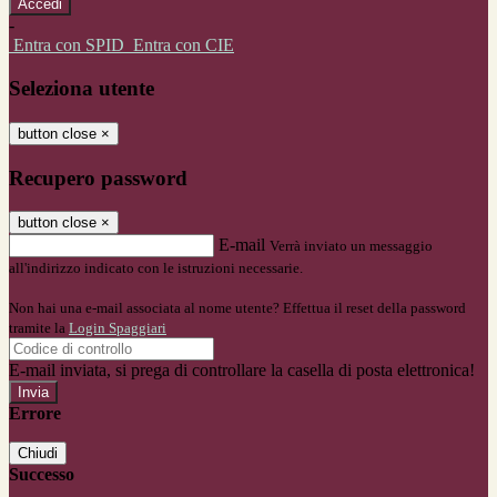
-
Entra con SPID
Entra con CIE
Seleziona utente
button close
×
Recupero password
button close
×
E-mail
Verrà inviato un messaggio
all'indirizzo indicato con le istruzioni necessarie.
Non hai una e-mail associata al nome utente? Effettua il reset della password
tramite la
Login Spaggiari
E-mail inviata, si prega di controllare la casella di posta elettronica!
Errore
Chiudi
Successo