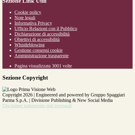
Sezione Link Utili
Cookie policy
Note legali
Informativa Privacy
Ufficio Relazioni con il Pubblico
Dichiarazione di accessibilità
Obiettivi di accessibilità
Whistleblowing
Gestione consensi cookie
Amministrazione trasparente
Pagina visualizzata
3001
volte
Sezione Copyright
Copyright 2026 | Engineered and powered by Gruppo Spaggiari
Parma S.p.A. | Divisione Publishing & New Social Media
Disclaimer trattamento dati personali