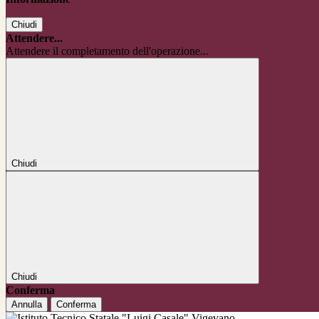
Chiudi
Attendere...
Attendere il completamento dell'operazione...
Chiudi
Chiudi
Conferma
Annulla
Conferma