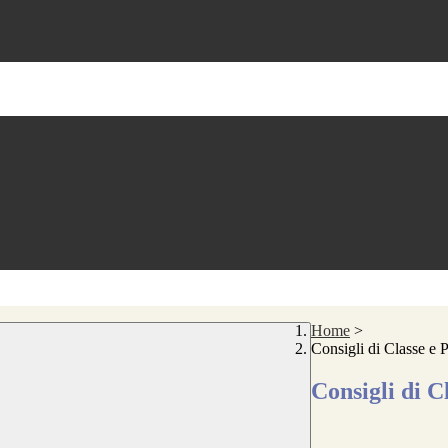
Home
>
Consigli di Classe e P
Consigli di C