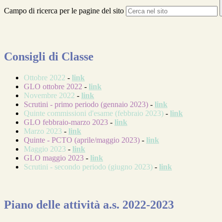
Campo di ricerca per le pagine del sito
Consigli di Classe
Ottobre 2022
-
link
GLO ottobre 2022
-
link
Novembre 2022
-
link
Scrutini - primo periodo (gennaio 2023)
-
link
Quinte commissioni d'esame (febbraio 2023)
-
link
GLO febbraio-marzo 2023
-
link
Marzo 2023
-
link
Quinte - PCTO (aprile/maggio 2023)
-
link
Maggio 2023
-
link
GLO maggio 2023
-
link
Scrutini - secondo periodo (giugno 2023)
-
link
Piano delle attività a.s. 2022-2023