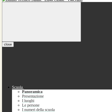
close
Scuola
Panoramica
Presentazione
I luoghi
Le persone
I numeri della scuola