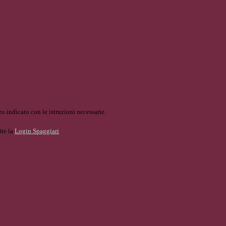
o indicato con le istruzioni necessarie.
ite la
Login Spaggiari