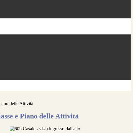
iano delle Attività
lasse e Piano delle Attività