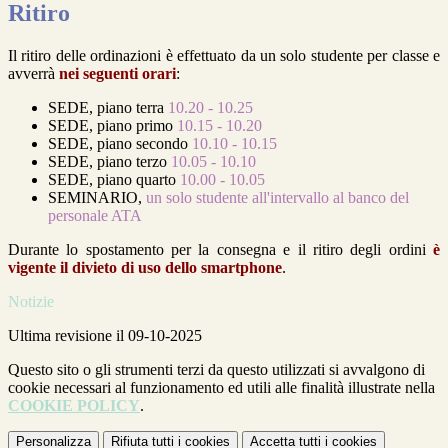
Ritiro
Il ritiro delle ordinazioni è effettuato da un solo studente per classe e
avverrà
nei seguenti orari
:
SEDE, piano terra
10.20 - 10.25
SEDE, piano primo
10.15 - 10.20
SEDE, piano secondo
10.10 - 10.15
SEDE, piano terzo
10.05 - 10.10
SEDE, piano quarto
10.00 - 10.05
SEMINARIO,
un solo studente all'intervallo al banco del
personale ATA
Durante lo spostamento per la consegna e il ritiro degli ordini
è
vigente il divieto di uso dello smartphone
.
Notizie
Ultima revisione il 09-10-2025
Questo sito o gli strumenti terzi da questo utilizzati si avvalgono di
cookie necessari al funzionamento ed utili alle finalità illustrate nella
COOKIE POLICY
.
Personalizza
Rifiuta tutti
i cookies
Accetta tutti
i cookies