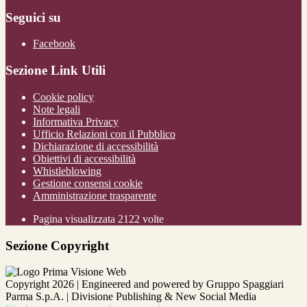
Seguici su
Facebook
Sezione Link Utili
Cookie policy
Note legali
Informativa Privacy
Ufficio Relazioni con il Pubblico
Dichiarazione di accessibilità
Obiettivi di accessibilità
Whistleblowing
Gestione consensi cookie
Amministrazione trasparente
Pagina visualizzata
2122
volte
Sezione Copyright
Copyright 2026 | Engineered and powered by Gruppo Spaggiari
Parma S.p.A. | Divisione Publishing & New Social Media