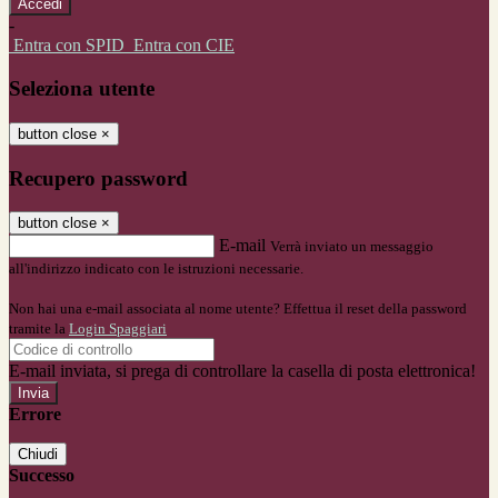
-
Entra con SPID
Entra con CIE
Seleziona utente
button close
×
Recupero password
button close
×
E-mail
Verrà inviato un messaggio
all'indirizzo indicato con le istruzioni necessarie.
Non hai una e-mail associata al nome utente? Effettua il reset della password
tramite la
Login Spaggiari
E-mail inviata, si prega di controllare la casella di posta elettronica!
Errore
Chiudi
Successo