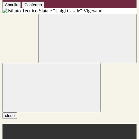
Annulla
Conferma
close