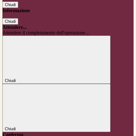
Chiudi
Informazione
Chiudi
Attendere...
Attendere il completamento dell'operazione...
Chiudi
Chiudi
Conferma