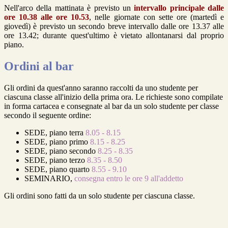
Nell'arco della mattinata è previsto un
intervallo principale dalle
ore 10.38 alle ore 10.53
, nelle giornate con sette ore (martedì e
giovedì) è previsto un secondo breve intervallo dalle ore 13.37 alle
ore 13.42; durante quest'ultimo è vietato allontanarsi dal proprio
piano.
Ordini al bar
Gli ordini da quest'anno saranno raccolti da uno studente per
ciascuna classe all'inizio della prima ora. Le richieste sono compilate
in forma cartacea e consegnate al bar da un solo studente per classe
secondo il seguente ordine:
SEDE, piano terra
8.05 - 8.15
SEDE, piano primo
8.15 - 8.25
SEDE, piano secondo
8.25 - 8.35
SEDE, piano terzo
8.35 - 8.50
SEDE, piano quarto
8.55 - 9.10
SEMINARIO,
consegna entro le ore 9 all'addetto
Gli ordini sono fatti da un solo studente per ciascuna classe.