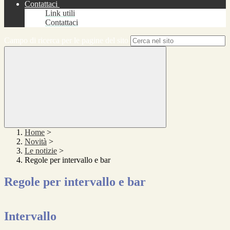
Contattaci
Link utili
Contattaci
Campo di ricerca per le pagine del sito
Home
>
Novità
>
Le notizie
>
Regole per intervallo e bar
Regole per intervallo e bar
Intervallo