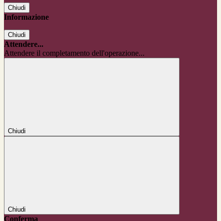
Chiudi
Informazione
Chiudi
Attendere...
Attendere il completamento dell'operazione...
Chiudi
Chiudi
Conferma