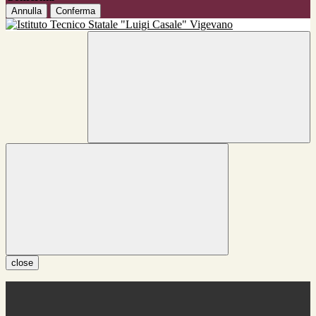
Annulla
Conferma
close