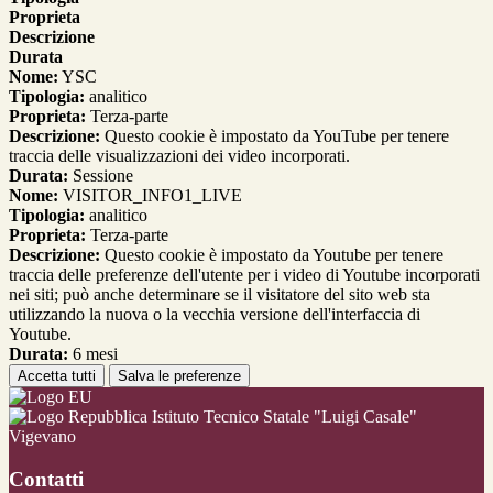
Proprieta
Descrizione
Durata
Nome:
YSC
Tipologia:
analitico
Proprieta:
Terza-parte
Descrizione:
Questo cookie è impostato da YouTube per tenere
traccia delle visualizzazioni dei video incorporati.
Durata:
Sessione
Nome:
VISITOR_INFO1_LIVE
Tipologia:
analitico
Proprieta:
Terza-parte
Descrizione:
Questo cookie è impostato da Youtube per tenere
traccia delle preferenze dell'utente per i video di Youtube incorporati
nei siti; può anche determinare se il visitatore del sito web sta
utilizzando la nuova o la vecchia versione dell'interfaccia di
Youtube.
Durata:
6 mesi
Accetta tutti
Salva le preferenze
Istituto Tecnico Statale "Luigi Casale"
Vigevano
Contatti