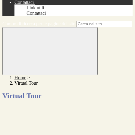
Contattaci
Link utili
Contattaci
Campo di ricerca per le pagine del sito
Home
>
Virtual Tour
Virtual Tour