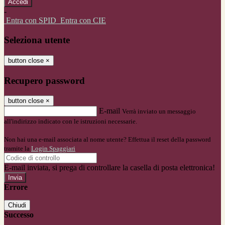
-
Entra con SPID
Entra con CIE
Seleziona utente
button close
×
Recupero password
button close
×
E-mail
Verrà inviato un messaggio
all'indirizzo indicato con le istruzioni necessarie.
Non hai una e-mail associata al nome utente? Effettua il reset della password
tramite la
Login Spaggiari
E-mail inviata, si prega di controllare la casella di posta elettronica!
Errore
Chiudi
Successo