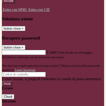
-
Entra con SPID
Entra con CIE
Seleziona utente
button close
×
Recupero password
button close
×
E-mail
Verrà inviato un messaggio
all'indirizzo indicato con le istruzioni necessarie.
Non hai una e-mail associata al nome utente? Effettua il reset della password
tramite la
Login Spaggiari
E-mail inviata, si prega di controllare la casella di posta elettronica!
Errore
Chiudi
Successo