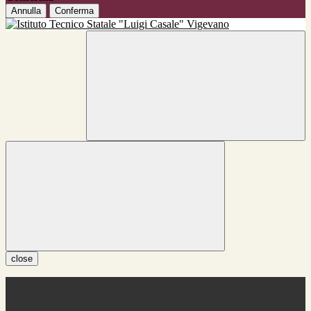
Annulla
Conferma
close