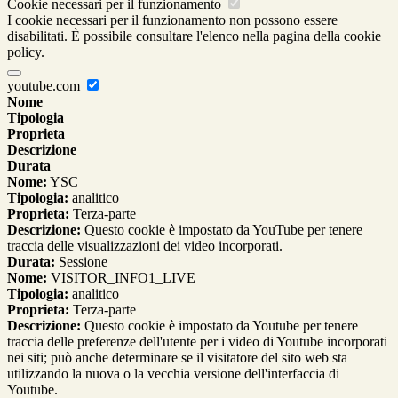
Cookie necessari per il funzionamento
I cookie necessari per il funzionamento non possono essere
disabilitati. È possibile consultare l'elenco nella pagina della cookie
policy.
youtube.com
Nome
Tipologia
Proprieta
Descrizione
Durata
Nome:
YSC
Tipologia:
analitico
Proprieta:
Terza-parte
Descrizione:
Questo cookie è impostato da YouTube per tenere
traccia delle visualizzazioni dei video incorporati.
Durata:
Sessione
Nome:
VISITOR_INFO1_LIVE
Tipologia:
analitico
Proprieta:
Terza-parte
Descrizione:
Questo cookie è impostato da Youtube per tenere
traccia delle preferenze dell'utente per i video di Youtube incorporati
nei siti; può anche determinare se il visitatore del sito web sta
utilizzando la nuova o la vecchia versione dell'interfaccia di
Youtube.