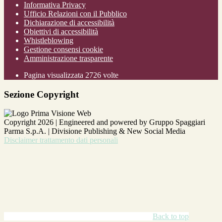
Informativa Privacy
Ufficio Relazioni con il Pubblico
Dichiarazione di accessibilità
Obiettivi di accessibilità
Whistleblowing
Gestione consensi cookie
Amministrazione trasparente
Pagina visualizzata
2726
volte
Sezione Copyright
Copyright 2026 | Engineered and powered by Gruppo Spaggiari
Parma S.p.A. | Divisione Publishing & New Social Media
Disclaimer trattamento dati personali
Back to top