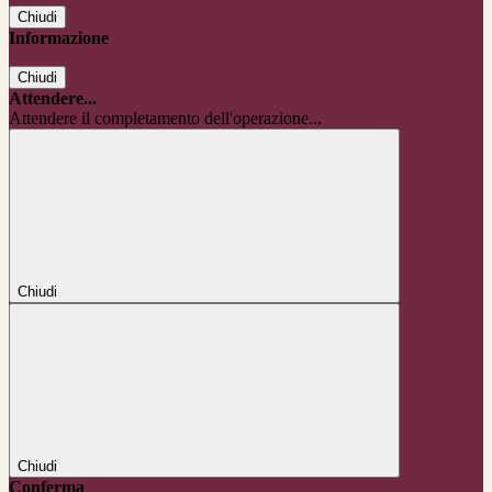
Chiudi
Informazione
Chiudi
Attendere...
Attendere il completamento dell'operazione...
Chiudi
Chiudi
Conferma