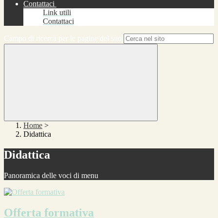
Contattaci
Link utili
Contattaci
Campo di ricerca per le pagine del sito
Home
>
Didattica
Didattica
Panoramica delle voci di menu
Offerta formativa