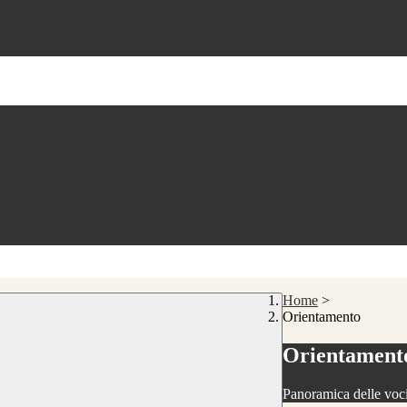
Home
>
Orientamento
Orientament
Panoramica delle voc