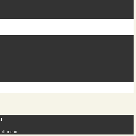
o
i di menu