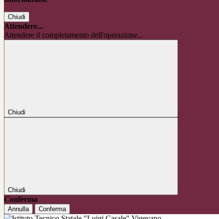
Chiudi
Attendere...
Attendere il completamento dell'operazione...
Chiudi
Chiudi
Conferma
Annulla
Conferma