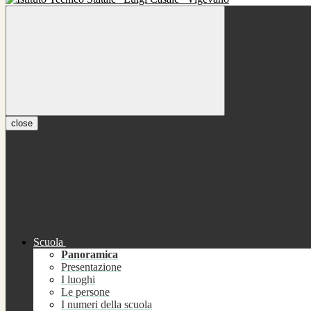
close
Scuola
Panoramica
Presentazione
I luoghi
Le persone
I numeri della scuola