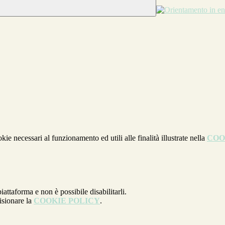
kie necessari al funzionamento ed utili alle finalità illustrate nella
COO
attaforma e non è possibile disabilitarli.
isionare la
COOKIE POLICY
.