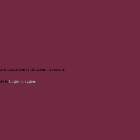
o indicato con le istruzioni necessarie.
ite la
Login Spaggiari