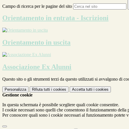
Campo di ricerca per le pagine del sito
Orientamento in entrata - Iscrizioni
Orientamento in uscita
Associazione Ex Alunni
Questo sito o gli strumenti terzi da questo utilizzati si avvalgono di coo
Personalizza
Rifiuta tutti
i cookies
Accetta tutti
i cookies
Gestione cookie
In questa schermata è possibile scegliere quali cookie consentire.
I cookie necessari sono quelli che consentono il funzionamento della pi
Per conoscere quali sono i cookie necessari al funzionamento potete v