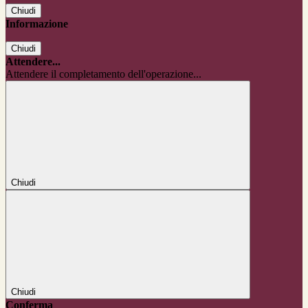
Chiudi
Informazione
Chiudi
Attendere...
Attendere il completamento dell'operazione...
Chiudi
Chiudi
Conferma