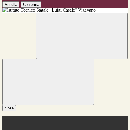
Annulla
Conferma
close