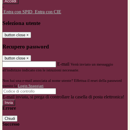
-
Entra con SPID
Entra con CIE
Seleziona utente
button close
×
Recupero password
button close
×
E-mail
Verrà inviato un messaggio
all'indirizzo indicato con le istruzioni necessarie.
Non hai una e-mail associata al nome utente? Effettua il reset della password
tramite la
Login Spaggiari
E-mail inviata, si prega di controllare la casella di posta elettronica!
Errore
Chiudi
Successo