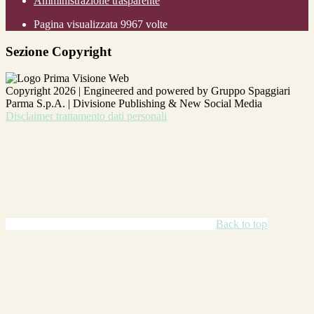
Amministrazione trasparente
Pagina visualizzata
9967
volte
Sezione Copyright
Copyright 2026 | Engineered and powered by Gruppo Spaggiari
Parma S.p.A. | Divisione Publishing & New Social Media
Disclaimer trattamento dati personali
Back to top