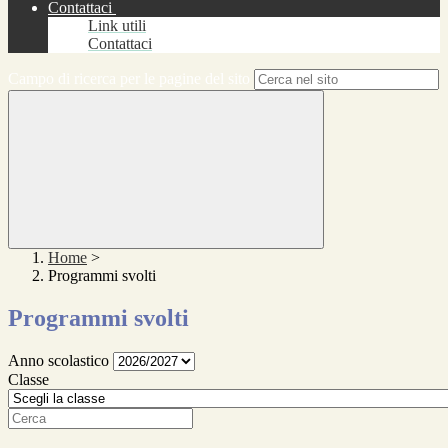
Contattaci
Link utili
Contattaci
Campo di ricerca per le pagine del sito
Home
>
Programmi svolti
Programmi svolti
Anno scolastico
Classe