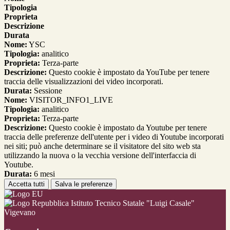
Tipologia
Proprieta
Descrizione
Durata
Nome:
YSC
Tipologia:
analitico
Proprieta:
Terza-parte
Descrizione:
Questo cookie è impostato da YouTube per tenere
traccia delle visualizzazioni dei video incorporati.
Durata:
Sessione
Nome:
VISITOR_INFO1_LIVE
Tipologia:
analitico
Proprieta:
Terza-parte
Descrizione:
Questo cookie è impostato da Youtube per tenere
traccia delle preferenze dell'utente per i video di Youtube incorporati
nei siti; può anche determinare se il visitatore del sito web sta
utilizzando la nuova o la vecchia versione dell'interfaccia di
Youtube.
Durata:
6 mesi
Accetta tutti
Salva le preferenze
Istituto Tecnico Statale "Luigi Casale"
Vigevano