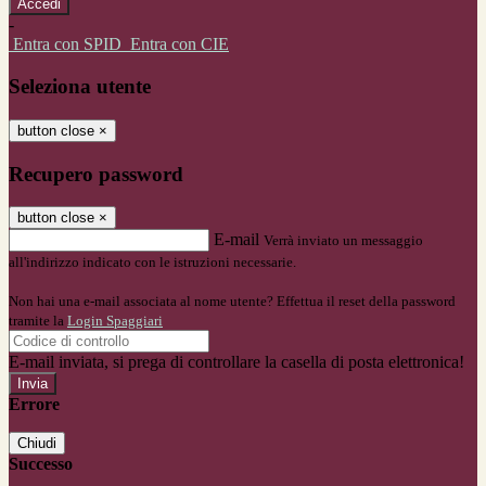
-
Entra con SPID
Entra con CIE
Seleziona utente
button close
×
Recupero password
button close
×
E-mail
Verrà inviato un messaggio
all'indirizzo indicato con le istruzioni necessarie.
Non hai una e-mail associata al nome utente? Effettua il reset della password
tramite la
Login Spaggiari
E-mail inviata, si prega di controllare la casella di posta elettronica!
Errore
Chiudi
Successo