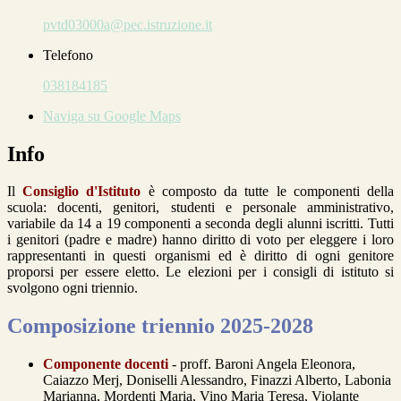
pvtd03000a@pec.istruzione.it
Telefono
038184185
Naviga su Google Maps
Info
Il
Consiglio d'Istituto
è composto da tutte le componenti della
scuola: docenti, genitori, studenti e personale amministrativo,
variabile da 14 a 19 componenti a seconda degli alunni iscritti. Tutti
i genitori (padre e madre) hanno diritto di voto per eleggere i loro
rappresentanti in questi organismi ed è diritto di ogni genitore
proporsi per essere eletto. Le elezioni per i consigli di istituto si
svolgono ogni triennio.
Composizione triennio 2025-2028
Componente docenti
- proff. Baroni Angela Eleonora,
Caiazzo Merj, Doniselli Alessandro, Finazzi Alberto, Labonia
Marianna, Mordenti Maria, Vino Maria Teresa, Violante