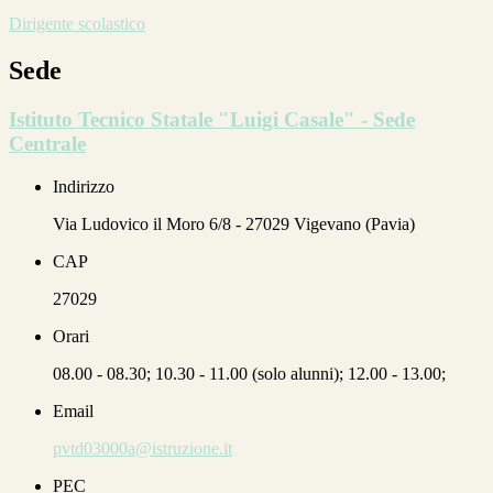
Dirigente scolastico
Sede
Istituto Tecnico Statale "Luigi Casale" - Sede
Centrale
Indirizzo
Via Ludovico il Moro 6/8 - 27029 Vigevano (Pavia)
CAP
27029
Orari
08.00 - 08.30; 10.30 - 11.00 (solo alunni); 12.00 - 13.00;
Email
pvtd03000a@istruzione.it
PEC