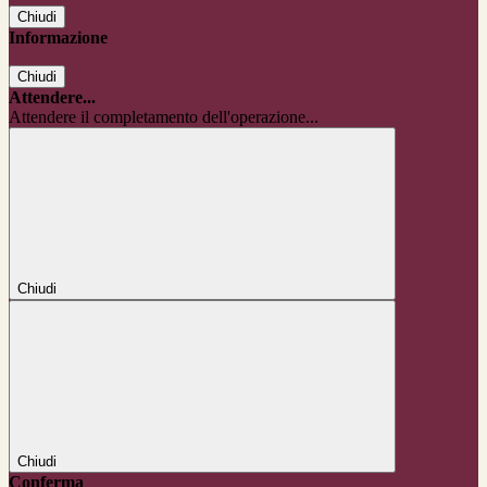
Chiudi
Informazione
Chiudi
Attendere...
Attendere il completamento dell'operazione...
Chiudi
Chiudi
Conferma