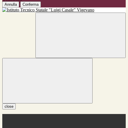
Annulla
Conferma
close