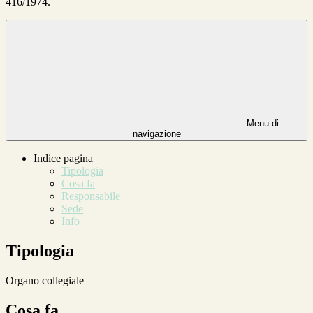
416/1974.
Menu di
navigazione
Indice pagina
Tipologia
Cosa fa
Responsabile
Sede
Info
Tipologia
Organo collegiale
Cosa fa