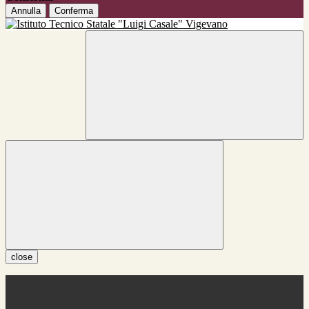
Annulla
Conferma
close