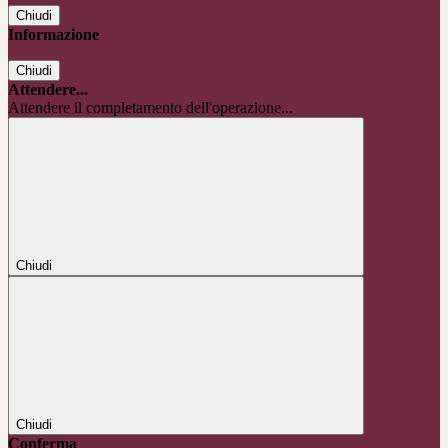
Chiudi
Informazione
Chiudi
Attendere...
Attendere il completamento dell'operazione...
Chiudi
Chiudi
Conferma