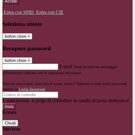
-
Entra con SPID
Entra con CIE
Seleziona utente
button close
×
Recupero password
button close
×
E-mail
Verrà inviato un messaggio
all'indirizzo indicato con le istruzioni necessarie.
Non hai una e-mail associata al nome utente? Effettua il reset della password
tramite la
Login Spaggiari
E-mail inviata, si prega di controllare la casella di posta elettronica!
Errore
Chiudi
Successo