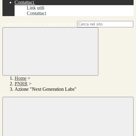
Contattaci
Link utili
Contattaci
Campo di ricerca per le pagine del sito
Home
>
PNRR
>
Azione "Next Generation Labs"