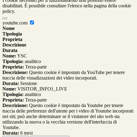
I cookie necessari per il funzionamento non possono essere
disabilitati. È possibile consultare l'elenco nella pagina della cookie
policy.
youtube.com
Nome
Tipologia
Proprieta
Descrizione
Durata
Nome:
YSC
Tipologia:
analitico
Proprieta:
Terza-parte
Descrizione:
Questo cookie è impostato da YouTube per tenere
traccia delle visualizzazioni dei video incorporati.
Durata:
Sessione
Nome:
VISITOR_INFO1_LIVE
Tipologia:
analitico
Proprieta:
Terza-parte
Descrizione:
Questo cookie è impostato da Youtube per tenere
traccia delle preferenze dell'utente per i video di Youtube incorporati
nei siti; può anche determinare se il visitatore del sito web sta
utilizzando la nuova o la vecchia versione dell'interfaccia di
Youtube.
Durata:
6 mesi