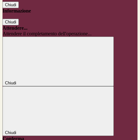
Chiudi
Informazione
Chiudi
Attendere...
Attendere il completamento dell'operazione...
Chiudi
Chiudi
Conferma