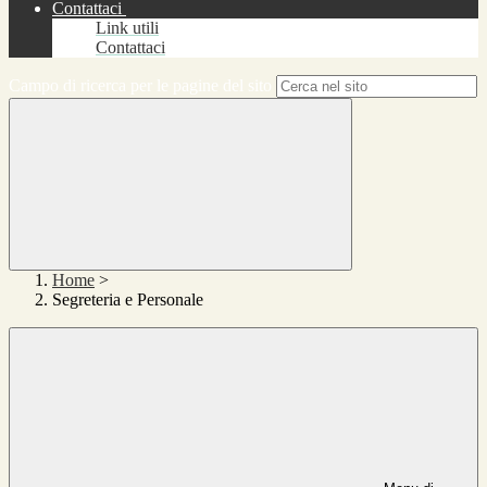
Contattaci
Link utili
Contattaci
Campo di ricerca per le pagine del sito
Home
>
Segreteria e Personale