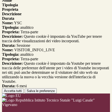
Nome
Tipologia
Proprieta
Descrizione
Durata
Nome:
YSC
Tipologia:
analitico
Proprieta:
Terza-parte
Descrizione:
Questo cookie è impostato da YouTube per tenere
traccia delle visualizzazioni dei video incorporati.
Durata:
Sessione
Nome:
VISITOR_INFO1_LIVE
Tipologia:
analitico
Proprieta:
Terza-parte
Descrizione:
Questo cookie è impostato da Youtube per tenere
traccia delle preferenze dell'utente per i video di Youtube incorporati
nei siti; può anche determinare se il visitatore del sito web sta
utilizzando la nuova o la vecchia versione dell'interfaccia di
Youtube.
Durata:
6 mesi
Accetta tutti
Salva le preferenze
Istituto Tecnico Statale "Luigi Casale"
Vigevano