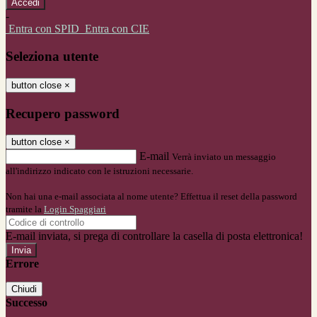
-
Entra con SPID
Entra con CIE
Seleziona utente
button close
×
Recupero password
button close
×
E-mail
Verrà inviato un messaggio
all'indirizzo indicato con le istruzioni necessarie.
Non hai una e-mail associata al nome utente? Effettua il reset della password
tramite la
Login Spaggiari
E-mail inviata, si prega di controllare la casella di posta elettronica!
Errore
Chiudi
Successo