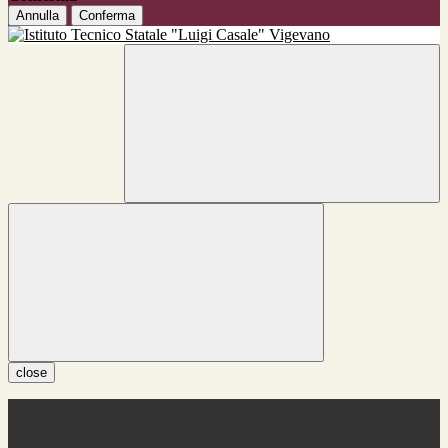
Annulla
Conferma
close