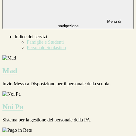
Menu di
navigazione
Indice dei servizi
Famiglie e Studenti
Personale Scolastico
Mad
Invio Messa a Disposizione per il personale della scuola.
Noi Pa
Sistema per la gestione del personale della PA.