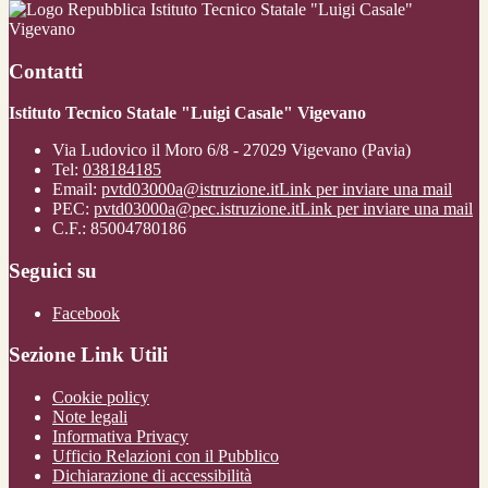
Istituto Tecnico Statale "Luigi Casale"
Vigevano
Contatti
Istituto Tecnico Statale "Luigi Casale" Vigevano
Via Ludovico il Moro 6/8 - 27029 Vigevano (Pavia)
Tel:
038184185
Email:
pvtd03000a@istruzione.it
Link per inviare una mail
PEC:
pvtd03000a@pec.istruzione.it
Link per inviare una mail
C.F.: 85004780186
Seguici su
Facebook
Sezione Link Utili
Cookie policy
Note legali
Informativa Privacy
Ufficio Relazioni con il Pubblico
Dichiarazione di accessibilità