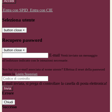
-
Entra con SPID
Entra con CIE
Seleziona utente
button close
×
Recupero password
button close
×
E-mail
Verrà inviato un messaggio
all'indirizzo indicato con le istruzioni necessarie.
Non hai una e-mail associata al nome utente? Effettua il reset della password
tramite la
Login Spaggiari
E-mail inviata, si prega di controllare la casella di posta elettronica!
Errore
Chiudi
Successo