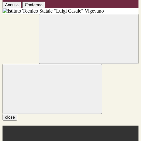
Annulla
Conferma
close