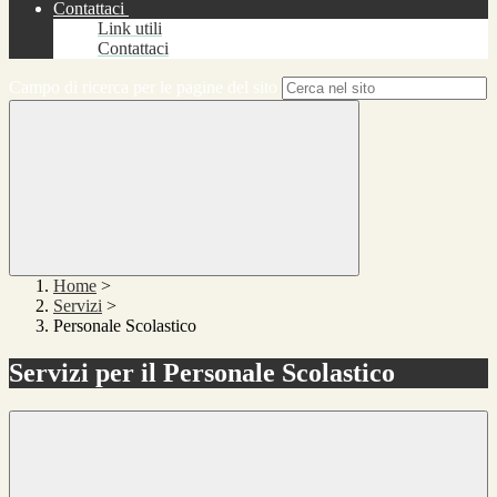
Contattaci
Link utili
Contattaci
Campo di ricerca per le pagine del sito
Home
>
Servizi
>
Personale Scolastico
Servizi per il Personale Scolastico