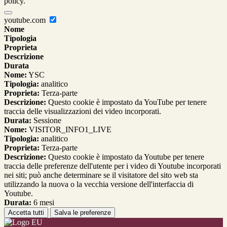
policy.
youtube.com
Nome
Tipologia
Proprieta
Descrizione
Durata
Nome:
YSC
Tipologia:
analitico
Proprieta:
Terza-parte
Descrizione:
Questo cookie è impostato da YouTube per tenere
traccia delle visualizzazioni dei video incorporati.
Durata:
Sessione
Nome:
VISITOR_INFO1_LIVE
Tipologia:
analitico
Proprieta:
Terza-parte
Descrizione:
Questo cookie è impostato da Youtube per tenere
traccia delle preferenze dell'utente per i video di Youtube incorporati
nei siti; può anche determinare se il visitatore del sito web sta
utilizzando la nuova o la vecchia versione dell'interfaccia di
Youtube.
Durata:
6 mesi
Accetta tutti
Salva le preferenze