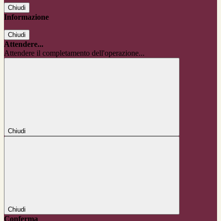
Chiudi
Informazione
Chiudi
Attendere...
Attendere il completamento dell'operazione...
Chiudi
Chiudi
Conferma