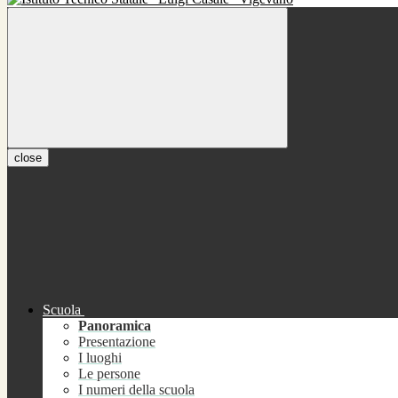
close
Scuola
Panoramica
Presentazione
I luoghi
Le persone
I numeri della scuola