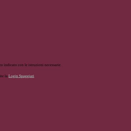
o indicato con le istruzioni necessarie.
ite la
Login Spaggiari