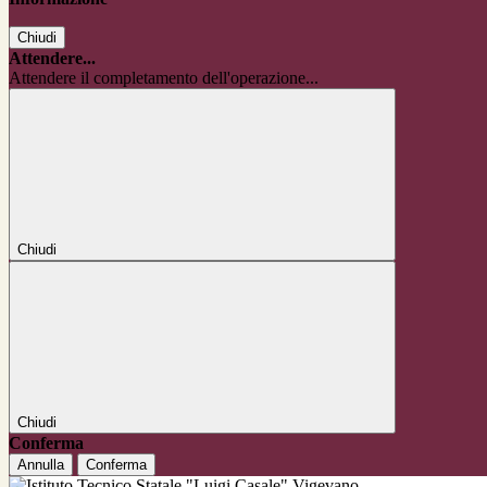
Chiudi
Attendere...
Attendere il completamento dell'operazione...
Chiudi
Chiudi
Conferma
Annulla
Conferma