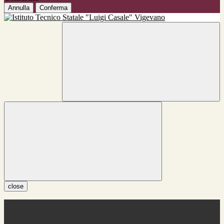
Annulla
Conferma
close