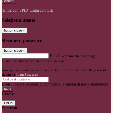
-
Entra con SPID
Entra con CIE
Seleziona utente
button close
×
Recupero password
button close
×
E-mail
Verrà inviato un messaggio
all'indirizzo indicato con le istruzioni necessarie.
Non hai una e-mail associata al nome utente? Effettua il reset della password
tramite la
Login Spaggiari
E-mail inviata, si prega di controllare la casella di posta elettronica!
Errore
Chiudi
Successo