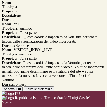
Nome
Tipologia
Proprieta
Descrizione
Durata
Nome:
YSC
Tipologia:
analitico
Proprieta:
Terza-parte
Descrizione:
Questo cookie è impostato da YouTube per tenere
traccia delle visualizzazioni dei video incorporati.
Durata:
Sessione
Nome:
VISITOR_INFO1_LIVE
Tipologia:
analitico
Proprieta:
Terza-parte
Descrizione:
Questo cookie è impostato da Youtube per tenere
traccia delle preferenze dell'utente per i video di Youtube incorporati
nei siti; può anche determinare se il visitatore del sito web sta
utilizzando la nuova o la vecchia versione dell'interfaccia di
Youtube.
Durata:
6 mesi
Accetta tutti
Salva le preferenze
Istituto Tecnico Statale "Luigi Casale"
Vigevano