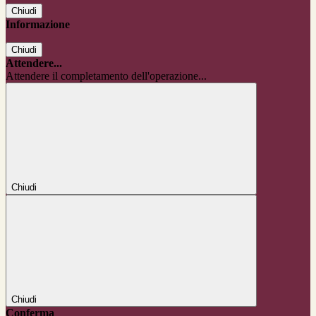
Chiudi
Informazione
Chiudi
Attendere...
Attendere il completamento dell'operazione...
Chiudi
Chiudi
Conferma