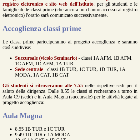
registro elettronico e sito web dell'Istituto
, per gli studenti e le
famiglie delle classi prime (che ancora non hanno accesso al registro
elettronico) l'orario sarà comunicato successivamente.
Accoglienza classi prime
Le classi prime parteciperanno al progetto accoglienza e saranno
così suddivise:
Succursale (vicolo Seminario)
- classi 1A AFM, 1B AFM,
1C AFM, 1D AFM, 1A TUR
Sede centrale
- classi 1B TUR, 1C TUR, 1D TUR, 1A
MODA, 1A CAT, 1B CAT
Gli studenti si ritroveranno alle 7.55
nelle rispettive sedi per il
saluto della dirigenza. Dalle 8.55 le classi si recheranno a turno in
Aula C9 (sede) e in Aula Magna (succursale) per le attività legate al
progetto accoglienza:
Aula Magna
8.55 1B TUR e 1C TUR
9.49 1D TUR e 1A MODA