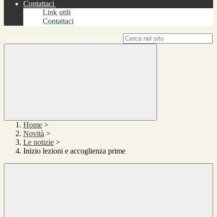
Contattaci
Link utili
Contattaci
Campo di ricerca per le pagine del sito
Home
>
Novità
>
Le notizie
>
Inizio lezioni e accoglienza prime