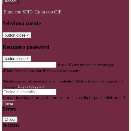
-
Entra con SPID
Entra con CIE
Seleziona utente
button close
×
Recupero password
button close
×
E-mail
Verrà inviato un messaggio
all'indirizzo indicato con le istruzioni necessarie.
Non hai una e-mail associata al nome utente? Effettua il reset della password
tramite la
Login Spaggiari
E-mail inviata, si prega di controllare la casella di posta elettronica!
Errore
Chiudi
Successo