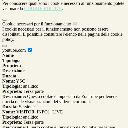
Per conoscere quali sono i cookie necessari al funzionamento potete
visionare la
COOKIE POLICY
.
Cookie necessari per il funzionamento
I cookie necessari per il funzionamento non possono essere
disabilitati. È possibile consultare l'elenco nella pagina della cookie
policy.
youtube.com
Nome
Tipologia
Proprieta
Descrizione
Durata
Nome:
YSC
Tipologia:
analitico
Proprieta:
Terza-parte
Descrizione:
Questo cookie è impostato da YouTube per tenere
traccia delle visualizzazioni dei video incorporati.
Durata:
Sessione
Nome:
VISITOR_INFO1_LIVE
Tipologia:
analitico
Proprieta:
Terza-parte
Descrizione:
Questo cookie è impostato da Youtube per tenere