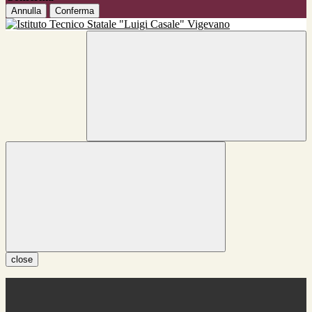
Annulla
Conferma
close