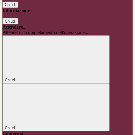
Chiudi
Informazione
Chiudi
Attendere...
Attendere il completamento dell'operazione...
Chiudi
Chiudi
Conferma