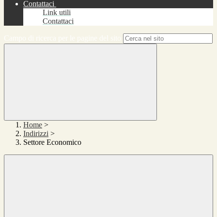
Contattaci
Link utili
Contattaci
Campo di ricerca per le pagine del sito
Home
>
Indirizzi
>
Settore Economico