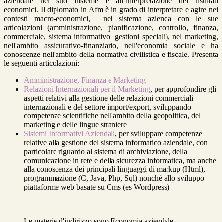
aziendale nel suo insieme e all’interpretazione dei risultati
economici. Il diplomato in Afm è in grado di interpretare e agire nei
contesti macro-economici, nel sistema azienda con le sue
articolazioni (amministrazione, pianificazione, controllo, finanza,
commerciale, sistema informativo, gestioni speciali), nel marketing,
nell'ambito assicurativo-finanziario, nell'economia sociale e ha
conoscenze nell'ambito della normativa civilistica e fiscale. Presenta
le seguenti articolazioni:
Amministrazione, Finanza e Marketing
Relazioni Internazionali per il Marketing
, per approfondire gli
aspetti relativi alla gestione delle relazioni commerciali
internazionali e del settore import/export, sviluppando
competenze scientifiche nell'ambito della geopolitica, del
marketing e delle lingue straniere
Sistemi Informativi Aziendali
, per sviluppare competenze
relative alla gestione del sistema informatico aziendale, con
particolare riguardo al sistema di archiviazione, della
comunicazione in rete e della sicurezza informatica, ma anche
alla conoscenza dei principali linguaggi di markup (Html),
programmazione (C, Java, Php, Sql) nonché allo sviluppo
piattaforme web basate su Cms (es Wordpress)
Le materie d'indirizzo sono Economia aziendale,