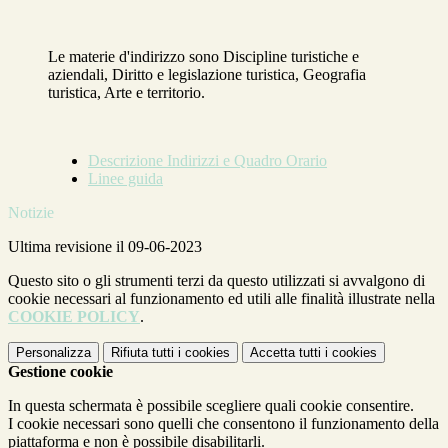
Le materie d'indirizzo sono Discipline turistiche e
aziendali, Diritto e legislazione turistica, Geografia
turistica, Arte e territorio.
Descrizione Indirizzi e Quadro Orario
Linee guida
Notizie
Ultima revisione il 09-06-2023
Questo sito o gli strumenti terzi da questo utilizzati si avvalgono di
cookie necessari al funzionamento ed utili alle finalità illustrate nella
COOKIE POLICY
.
Personalizza
Rifiuta tutti
i cookies
Accetta tutti
i cookies
Gestione cookie
In questa schermata è possibile scegliere quali cookie consentire.
I cookie necessari sono quelli che consentono il funzionamento della
piattaforma e non è possibile disabilitarli.