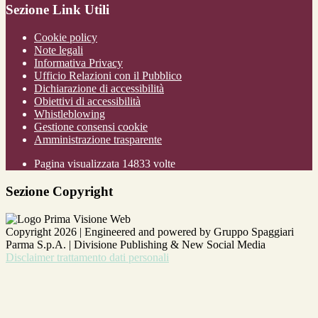
Sezione Link Utili
Cookie policy
Note legali
Informativa Privacy
Ufficio Relazioni con il Pubblico
Dichiarazione di accessibilità
Obiettivi di accessibilità
Whistleblowing
Gestione consensi cookie
Amministrazione trasparente
Pagina visualizzata
14833
volte
Sezione Copyright
Copyright 2026 | Engineered and powered by Gruppo Spaggiari
Parma S.p.A. | Divisione Publishing & New Social Media
Disclaimer trattamento dati personali