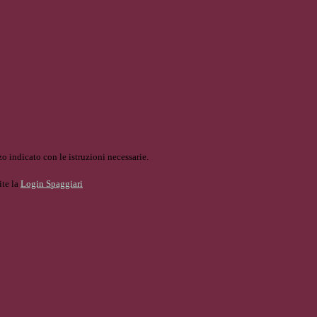
o indicato con le istruzioni necessarie.
ite la
Login Spaggiari