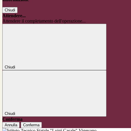
Chiudi
Attendere...
Attendere il completamento dell'operazione...
Chiudi
Chiudi
Conferma
Annulla
Conferma