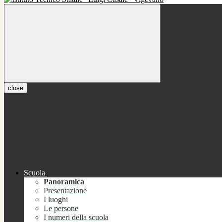
close
Scuola
Panoramica
Presentazione
I luoghi
Le persone
I numeri della scuola