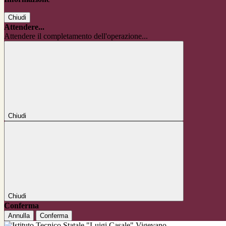
Chiudi
Attendere...
Attendere il completamento dell'operazione...
Chiudi
Chiudi
Conferma
Annulla
Conferma