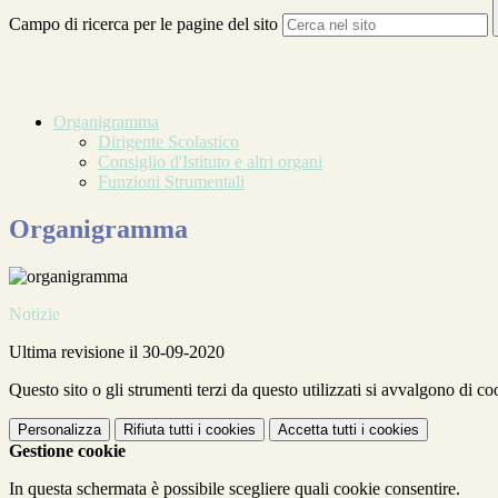
Campo di ricerca per le pagine del sito
Organigramma
Dirigente Scolastico
Consiglio d'Istituto e altri organi
Funzioni Strumentali
Organigramma
Notizie
Ultima revisione il 30-09-2020
Questo sito o gli strumenti terzi da questo utilizzati si avvalgono di coo
Personalizza
Rifiuta tutti
i cookies
Accetta tutti
i cookies
Gestione cookie
In questa schermata è possibile scegliere quali cookie consentire.