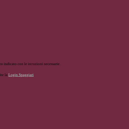
o indicato con le istruzioni necessarie.
ite la
Login Spaggiari