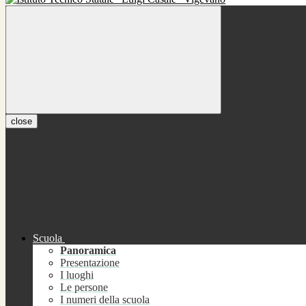
close
Scuola
Panoramica
Presentazione
I luoghi
Le persone
I numeri della scuola