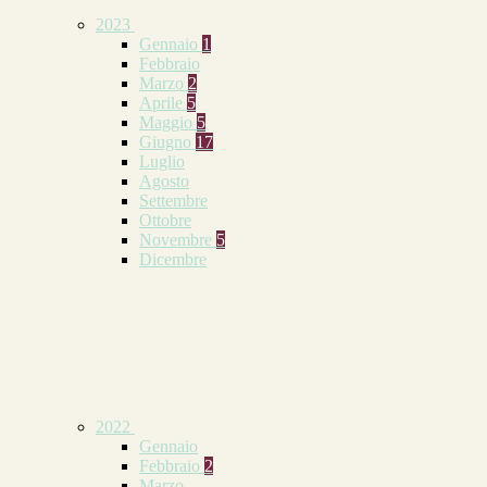
2023
Gennaio
1
Febbraio
Marzo
2
Aprile
5
Maggio
5
Giugno
17
Luglio
Agosto
Settembre
Ottobre
Novembre
5
Dicembre
2022
Gennaio
Febbraio
2
Marzo