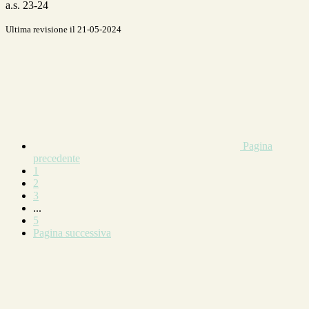
a.s. 23-24
Ultima revisione il 21-05-2024
Pagina
precedente
1
2
3
...
5
Pagina successiva