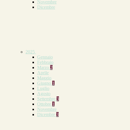
Novembre
Dicembre
2025
Gennaio
Febbraio
Marzo
2
Aprile
Maggio
Giugno
1
Luglio
Agosto
Settembre
3
Ottobre
1
Novembre
Dicembre
3