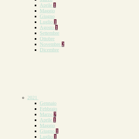
Aprile
1
Maggio
Giugno
Luglio
1
Agosto
1
Settembre
Ottobre
Novembre
2
Dicembre
2021
Gennaio
Febbraio
Marzo
7
Aprile
1
Maggio
Giugno
1
Luglio
1