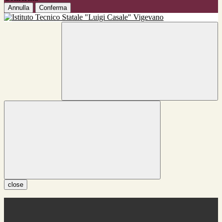
Annulla
Conferma
close