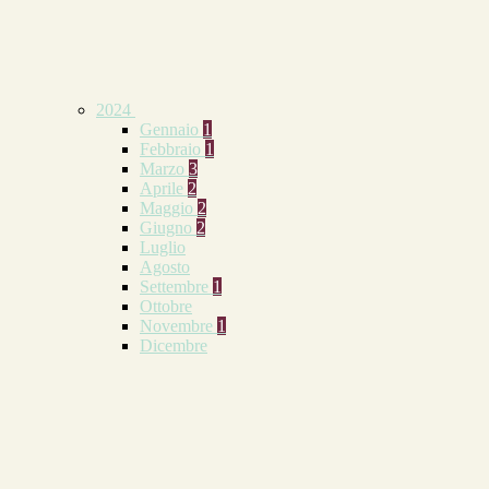
2024
Gennaio
1
Febbraio
1
Marzo
3
Aprile
2
Maggio
2
Giugno
2
Luglio
Agosto
Settembre
1
Ottobre
Novembre
1
Dicembre