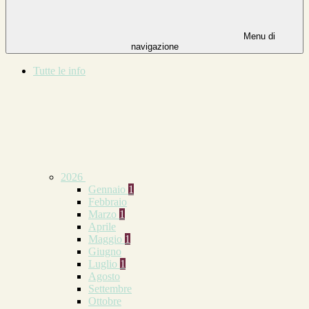
Menu di
navigazione
Tutte le info
2026
Gennaio
1
Febbraio
Marzo
1
Aprile
Maggio
1
Giugno
Luglio
1
Agosto
Settembre
Ottobre