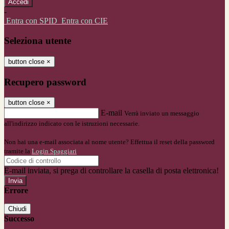
-
Entra con SPID
Entra con CIE
Seleziona utente
button close
×
Recupero password
button close
×
E-mail
Verrà inviato un messaggio
all'indirizzo indicato con le istruzioni necessarie.
Non hai una e-mail associata al nome utente? Effettua il reset della password
tramite la
Login Spaggiari
E-mail inviata, si prega di controllare la casella di posta elettronica!
Errore
Chiudi
Successo