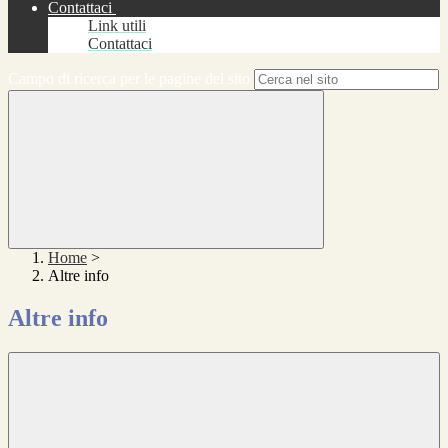
Contattaci
Link utili
Contattaci
Campo di ricerca per le pagine del sito
Home
>
Altre info
Altre info