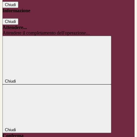
Chiudi
Informazione
Chiudi
Attendere...
Attendere il completamento dell'operazione...
Chiudi
Chiudi
Conferma