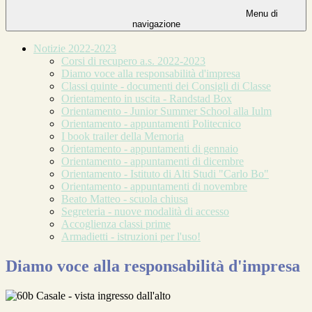
Menu di
navigazione
Notizie 2022-2023
Corsi di recupero a.s. 2022-2023
Diamo voce alla responsabilità d'impresa
Classi quinte - documenti dei Consigli di Classe
Orientamento in uscita - Randstad Box
Orientamento - Junior Summer School alla Iulm
Orientamento - appuntamenti Politecnico
I book trailer della Memoria
Orientamento - appuntamenti di gennaio
Orientamento - appuntamenti di dicembre
Orientamento - Istituto di Alti Studi "Carlo Bo"
Orientamento - appuntamenti di novembre
Beato Matteo - scuola chiusa
Segreteria - nuove modalità di accesso
Accoglienza classi prime
Armadietti - istruzioni per l'uso!
Diamo voce alla responsabilità d'impresa