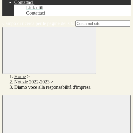
Contattaci
Link utili
Contattaci
Campo di ricerca per le pagine del sito
Home
>
Notizie 2022-2023
>
Diamo voce alla responsabilità d'impresa