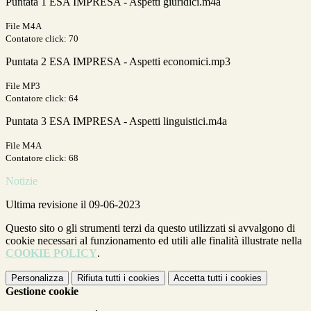
Puntata 1 ESA IMPRESA - Aspetti giuridici.m4a
File M4A
Contatore click: 70
Puntata 2 ESA IMPRESA - Aspetti economici.mp3
File MP3
Contatore click: 64
Puntata 3 ESA IMPRESA - Aspetti linguistici.m4a
File M4A
Contatore click: 68
Notizie
Ultima revisione il 09-06-2023
Questo sito o gli strumenti terzi da questo utilizzati si avvalgono di
cookie necessari al funzionamento ed utili alle finalità illustrate nella
COOKIE POLICY
.
Personalizza
Rifiuta tutti
i cookies
Accetta tutti
i cookies
Gestione cookie