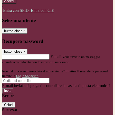
-
Entra con SPID
Entra con CIE
Seleziona utente
button close
×
Recupero password
button close
×
E-mail
Verrà inviato un messaggio
all'indirizzo indicato con le istruzioni necessarie.
Non hai una e-mail associata al nome utente? Effettua il reset della password
tramite la
Login Spaggiari
E-mail inviata, si prega di controllare la casella di posta elettronica!
Errore
Chiudi
Successo