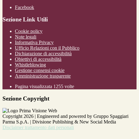
Facebook
Sezione Link Utili
Cookie policy
Note legali
Informativa Privacy
Ufficio Relazioni con il Pubblico
Dichiarazione di accessibilità
Obiettivi di accessibilità
Whistleblowing
Gestione consensi cookie
Amministrazione trasparente
Pagina visualizzata
1255
volte
Sezione Copyright
Copyright 2026 | Engineered and powered by Gruppo Spaggiari
Parma S.p.A. | Divisione Publishing & New Social Media
Disclaimer trattamento dati personali