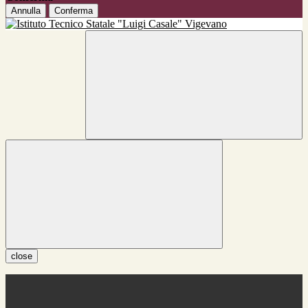
Annulla
Conferma
close