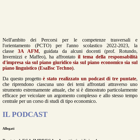
Nell'ambito dei Percorsi per le competenze trasversali e
l'orientamento (PCTO) per l'anno scolastico 2022-2023, la
classe
3A AFM
, guidata da alcuni docenti (prof. Rotundo,
Invernizzi e Maffeo), ha affrontato
il tema della responsabilità
d'impresa sia sul piano giuridico sia sul piano economico sia sul
piano linguistico (EsaBsc Techno)
.
Da questo progetto
è stato realizzato un podcast di tre puntate
,
che riprendono ciascuna uno dei temi affrontati attraverso uno
strumento estremamente attuale, che si è dimostrato particolarmente
efficace per veicolare un argomento complesso e allo stesso tempo
centrale per un corso di studi di tipo economico.
IL PODCAST
Allegati