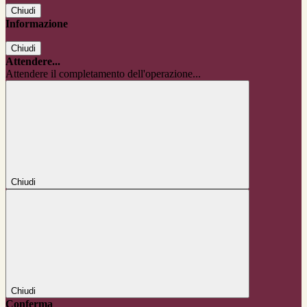
Chiudi
Informazione
Chiudi
Attendere...
Attendere il completamento dell'operazione...
Chiudi
Chiudi
Conferma