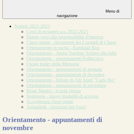
Menu di
navigazione
Notizie 2022-2023
Corsi di recupero a.s. 2022-2023
Diamo voce alla responsabilità d'impresa
Classi quinte - documenti dei Consigli di Classe
Orientamento in uscita - Randstad Box
Orientamento - Junior Summer School alla Iulm
Orientamento - appuntamenti Politecnico
I book trailer della Memoria
Orientamento - appuntamenti di gennaio
Orientamento - appuntamenti di dicembre
Orientamento - Istituto di Alti Studi "Carlo Bo"
Orientamento - appuntamenti di novembre
Beato Matteo - scuola chiusa
Segreteria - nuove modalità di accesso
Accoglienza classi prime
Armadietti - istruzioni per l'uso!
Orientamento - appuntamenti di
novembre