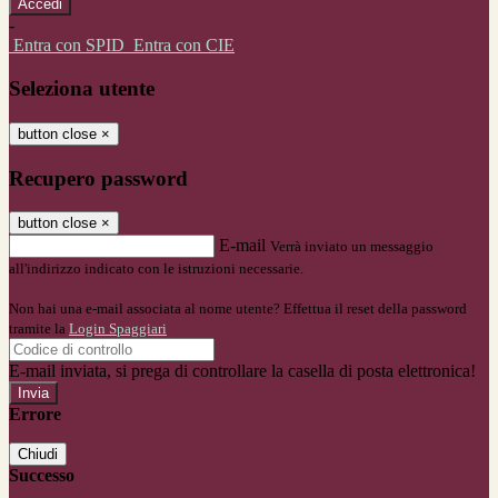
-
Entra con SPID
Entra con CIE
Seleziona utente
button close
×
Recupero password
button close
×
E-mail
Verrà inviato un messaggio
all'indirizzo indicato con le istruzioni necessarie.
Non hai una e-mail associata al nome utente? Effettua il reset della password
tramite la
Login Spaggiari
E-mail inviata, si prega di controllare la casella di posta elettronica!
Errore
Chiudi
Successo