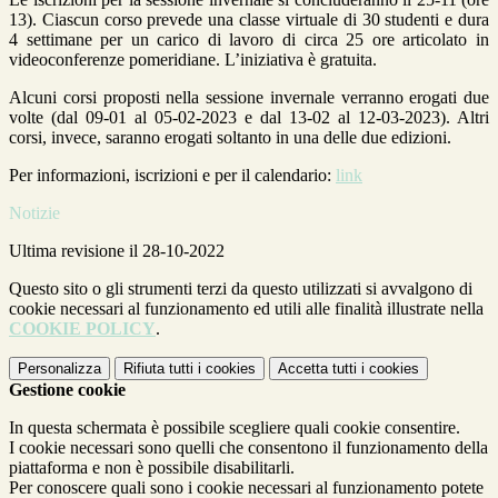
13). Ciascun corso prevede una classe virtuale di 30 studenti e dura
4 settimane per un carico di lavoro di circa 25 ore articolato in
videoconferenze pomeridiane. L’iniziativa è gratuita.
Alcuni corsi proposti nella sessione invernale verranno erogati due
volte (dal 09-01 al 05-02-2023 e dal 13-02 al 12-03-2023). Altri
corsi, invece, saranno erogati soltanto in una delle due edizioni.
Per informazioni, iscrizioni e per il calendario:
link
Notizie
Ultima revisione il 28-10-2022
Questo sito o gli strumenti terzi da questo utilizzati si avvalgono di
cookie necessari al funzionamento ed utili alle finalità illustrate nella
COOKIE POLICY
.
Personalizza
Rifiuta tutti
i cookies
Accetta tutti
i cookies
Gestione cookie
In questa schermata è possibile scegliere quali cookie consentire.
I cookie necessari sono quelli che consentono il funzionamento della
piattaforma e non è possibile disabilitarli.
Per conoscere quali sono i cookie necessari al funzionamento potete