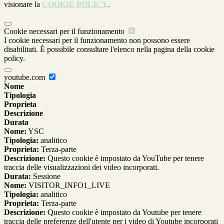
visionare la
COOKIE POLICY
.
Cookie necessari per il funzionamento
I cookie necessari per il funzionamento non possono essere
disabilitati. È possibile consultare l'elenco nella pagina della cookie
policy.
youtube.com
Nome
Tipologia
Proprieta
Descrizione
Durata
Nome:
YSC
Tipologia:
analitico
Proprieta:
Terza-parte
Descrizione:
Questo cookie è impostato da YouTube per tenere
traccia delle visualizzazioni dei video incorporati.
Durata:
Sessione
Nome:
VISITOR_INFO1_LIVE
Tipologia:
analitico
Proprieta:
Terza-parte
Descrizione:
Questo cookie è impostato da Youtube per tenere
traccia delle preferenze dell'utente per i video di Youtube incorporati