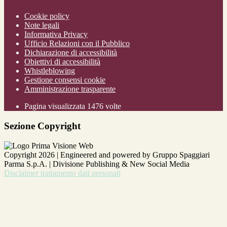
Cookie policy
Note legali
Informativa Privacy
Ufficio Relazioni con il Pubblico
Dichiarazione di accessibilità
Obiettivi di accessibilità
Whistleblowing
Gestione consensi cookie
Amministrazione trasparente
Pagina visualizzata
1476
volte
Sezione Copyright
Copyright 2026 | Engineered and powered by Gruppo Spaggiari
Parma S.p.A. | Divisione Publishing & New Social Media
Disclaimer trattamento dati personali