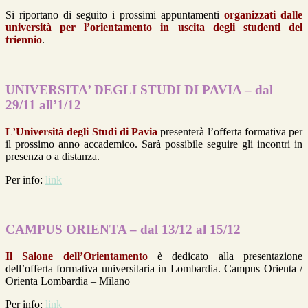
Si riportano di seguito i prossimi appuntamenti
organizzati dalle
università per l’orientamento in uscita degli studenti del
triennio
.
UNIVERSITA’ DEGLI STUDI DI PAVIA – dal
29/11 all’1/12
L’Università degli Studi di Pavia
presenterà l’offerta formativa per
il prossimo anno accademico. Sarà possibile seguire gli incontri in
presenza o a distanza.
Per info:
link
CAMPUS ORIENTA – dal 13/12 al 15/12
Il Salone dell’Orientamento
è dedicato alla presentazione
dell’offerta formativa universitaria in Lombardia. Campus Orienta /
Orienta Lombardia – Milano
Per info:
link