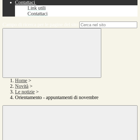
Contattaci
Link utili
Contattaci
Campo di ricerca per le pagine del sito
Home
>
Novità
>
Le notizie
>
Orientamento - appuntamenti di novembre