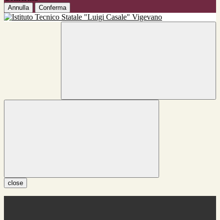
Annulla
Conferma
close