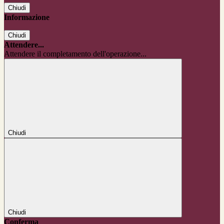
Chiudi
Informazione
Chiudi
Attendere...
Attendere il completamento dell'operazione...
Chiudi
Chiudi
Conferma