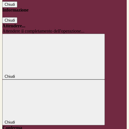
Chiudi
Informazione
Chiudi
Attendere...
Attendere il completamento dell'operazione...
Chiudi
Chiudi
Conferma