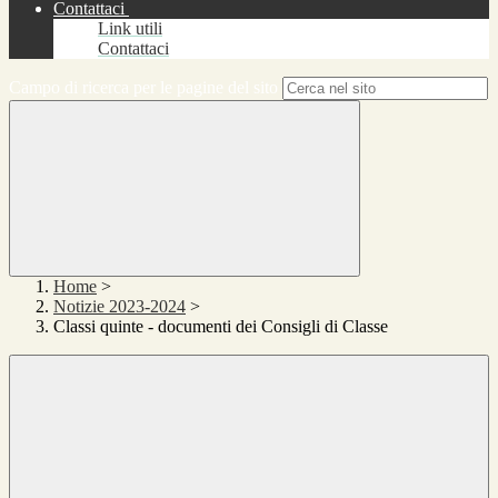
Contattaci
Link utili
Contattaci
Campo di ricerca per le pagine del sito
Home
>
Notizie 2023-2024
>
Classi quinte - documenti dei Consigli di Classe