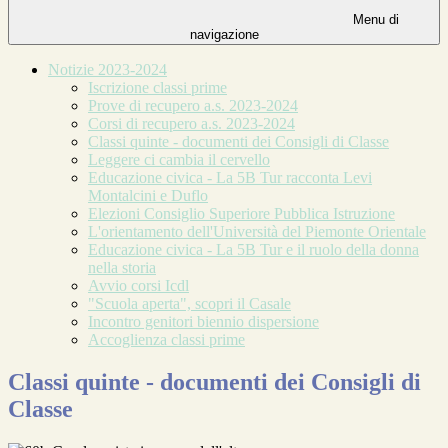
Menu di
navigazione
Notizie 2023-2024
Iscrizione classi prime
Prove di recupero a.s. 2023-2024
Corsi di recupero a.s. 2023-2024
Classi quinte - documenti dei Consigli di Classe
Leggere ci cambia il cervello
Educazione civica - La 5B Tur racconta Levi
Montalcini e Duflo
Elezioni Consiglio Superiore Pubblica Istruzione
L'orientamento dell'Università del Piemonte Orientale
Educazione civica - La 5B Tur e il ruolo della donna
nella storia
Avvio corsi Icdl
"Scuola aperta", scopri il Casale
Incontro genitori biennio dispersione
Accoglienza classi prime
Classi quinte - documenti dei Consigli di
Classe