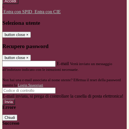
-
Entra con SPID
Entra con CIE
Seleziona utente
button close
×
Recupero password
button close
×
E-mail
Verrà inviato un messaggio
all'indirizzo indicato con le istruzioni necessarie.
Non hai una e-mail associata al nome utente? Effettua il reset della password
tramite la
Login Spaggiari
E-mail inviata, si prega di controllare la casella di posta elettronica!
Errore
Chiudi
Successo