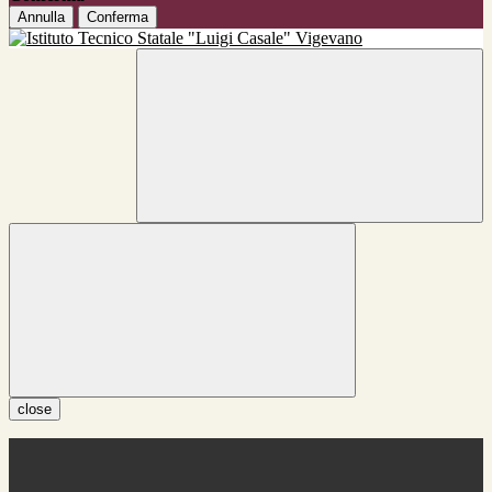
Annulla
Conferma
close