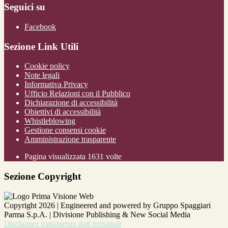
Seguici su
Facebook
Sezione Link Utili
Cookie policy
Note legali
Informativa Privacy
Ufficio Relazioni con il Pubblico
Dichiarazione di accessibilità
Obiettivi di accessibilità
Whistleblowing
Gestione consensi cookie
Amministrazione trasparente
Pagina visualizzata
1631
volte
Sezione Copyright
Copyright 2026 | Engineered and powered by Gruppo Spaggiari
Parma S.p.A. | Divisione Publishing & New Social Media
Disclaimer trattamento dati personali