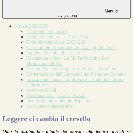
Menu di
navigazione
Notizie 2023-2024
Iscrizione classi prime
Prove di recupero a.s. 2023-2024
Corsi di recupero a.s. 2023-2024
Classi quinte - documenti dei Consigli di Classe
Leggere ci cambia il cervello
Educazione civica - La 5B Tur racconta Levi
Montalcini e Duflo
Elezioni Consiglio Superiore Pubblica Istruzione
L'orientamento dell'Università del Piemonte Orientale
Educazione civica - La 5B Tur e il ruolo della donna
nella storia
Avvio corsi Icdl
"Scuola aperta", scopri il Casale
Incontro genitori biennio dispersione
Accoglienza classi prime
Leggere ci cambia il cervello
Data la disabitudine attuale dei giovani alla lettura, discuti se