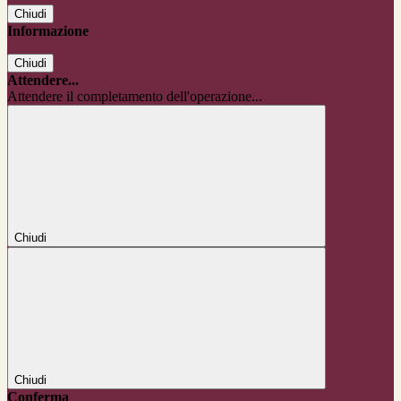
Chiudi
Informazione
Chiudi
Attendere...
Attendere il completamento dell'operazione...
Chiudi
Chiudi
Conferma