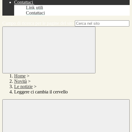
Contattaci
Link utili
Contattaci
Campo di ricerca per le pagine del sito
Home
>
Novità
>
Le notizie
>
Leggere ci cambia il cervello