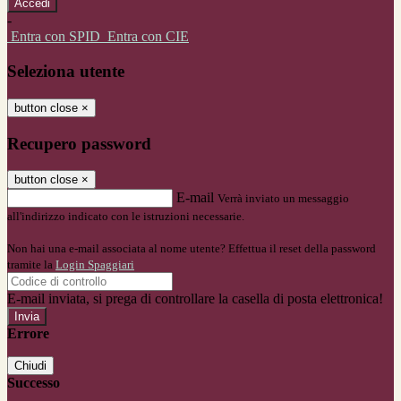
-
Entra con SPID
Entra con CIE
Seleziona utente
button close
×
Recupero password
button close
×
E-mail
Verrà inviato un messaggio
all'indirizzo indicato con le istruzioni necessarie.
Non hai una e-mail associata al nome utente? Effettua il reset della password
tramite la
Login Spaggiari
E-mail inviata, si prega di controllare la casella di posta elettronica!
Errore
Chiudi
Successo