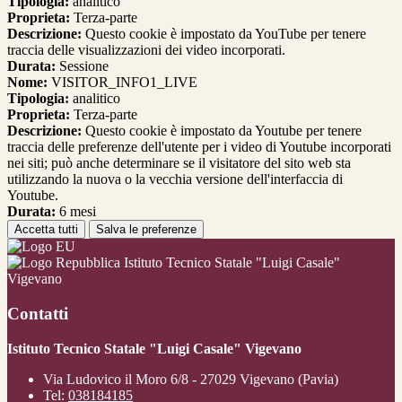
Tipologia:
analitico
Proprieta:
Terza-parte
Descrizione:
Questo cookie è impostato da YouTube per tenere
traccia delle visualizzazioni dei video incorporati.
Durata:
Sessione
Nome:
VISITOR_INFO1_LIVE
Tipologia:
analitico
Proprieta:
Terza-parte
Descrizione:
Questo cookie è impostato da Youtube per tenere
traccia delle preferenze dell'utente per i video di Youtube incorporati
nei siti; può anche determinare se il visitatore del sito web sta
utilizzando la nuova o la vecchia versione dell'interfaccia di
Youtube.
Durata:
6 mesi
Accetta tutti
Salva le preferenze
Istituto Tecnico Statale "Luigi Casale"
Vigevano
Contatti
Istituto Tecnico Statale "Luigi Casale" Vigevano
Via Ludovico il Moro 6/8 - 27029 Vigevano (Pavia)
Tel:
038184185