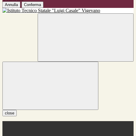
Annulla
Conferma
close