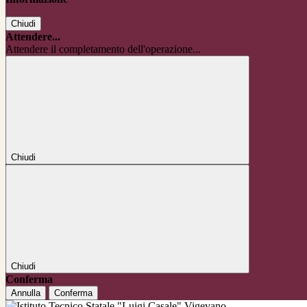
Chiudi
Attendere...
Attendere il completamento dell'operazione...
Chiudi
Chiudi
Conferma
Annulla
Conferma