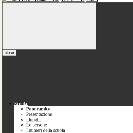
close
Scuola
Panoramica
Presentazione
I luoghi
Le persone
I numeri della scuola