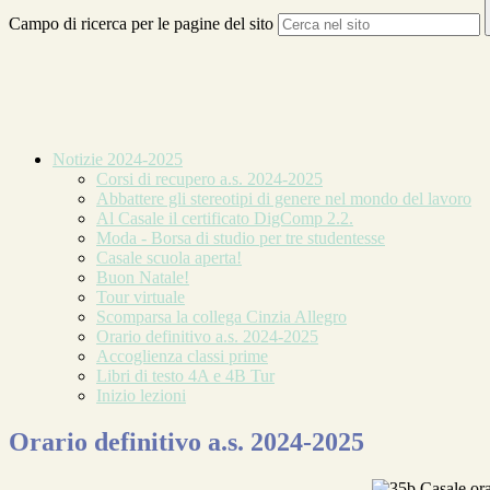
Campo di ricerca per le pagine del sito
Notizie 2024-2025
Corsi di recupero a.s. 2024-2025
Abbattere gli stereotipi di genere nel mondo del lavoro
Al Casale il certificato DigComp 2.2.
Moda - Borsa di studio per tre studentesse
Casale scuola aperta!
Buon Natale!
Tour virtuale
Scomparsa la collega Cinzia Allegro
Orario definitivo a.s. 2024-2025
Accoglienza classi prime
Libri di testo 4A e 4B Tur
Inizio lezioni
Orario definitivo a.s. 2024-2025