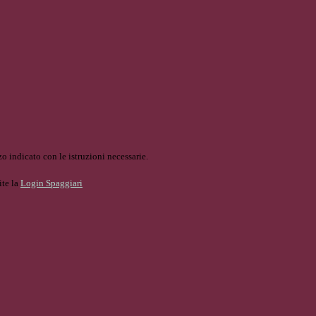
o indicato con le istruzioni necessarie.
ite la
Login Spaggiari