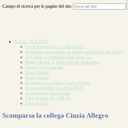
Campo di ricerca per le pagine del sito
Notizie 2024-2025
Corsi di recupero a.s. 2024-2025
Abbattere gli stereotipi di genere nel mondo del lavoro
Al Casale il certificato DigComp 2.2.
Moda - Borsa di studio per tre studentesse
Casale scuola aperta!
Buon Natale!
Tour virtuale
Scomparsa la collega Cinzia Allegro
Orario definitivo a.s. 2024-2025
Accoglienza classi prime
Libri di testo 4A e 4B Tur
Inizio lezioni
Scomparsa la collega Cinzia Allegro