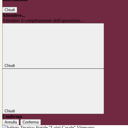
Chiudi
Attendere...
Attendere il completamento dell'operazione...
Chiudi
Chiudi
Conferma
Annulla
Conferma