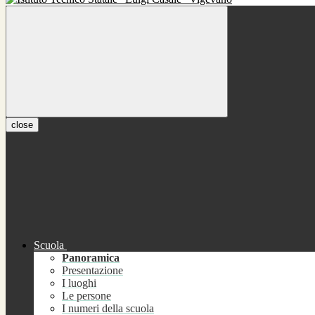
close
Scuola
Panoramica
Presentazione
I luoghi
Le persone
I numeri della scuola