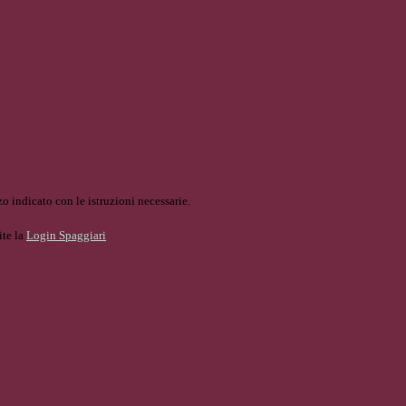
o indicato con le istruzioni necessarie.
ite la
Login Spaggiari