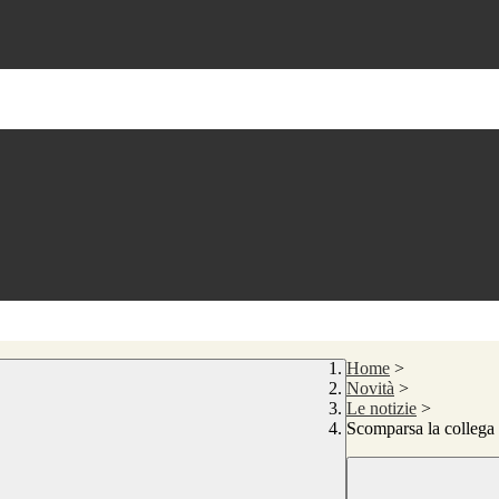
Home
>
Novità
>
Le notizie
>
Scomparsa la collega