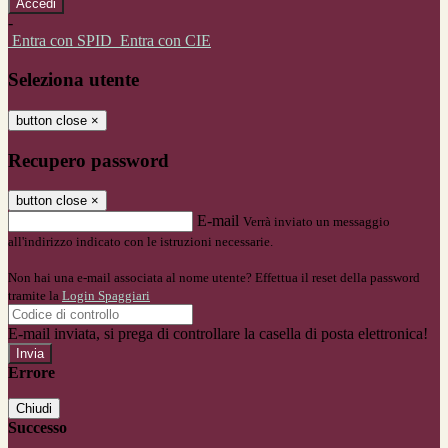
-
Entra con SPID
Entra con CIE
Seleziona utente
button close
×
Recupero password
button close
×
E-mail
Verrà inviato un messaggio
all'indirizzo indicato con le istruzioni necessarie.
Non hai una e-mail associata al nome utente? Effettua il reset della password
tramite la
Login Spaggiari
E-mail inviata, si prega di controllare la casella di posta elettronica!
Errore
Chiudi
Successo