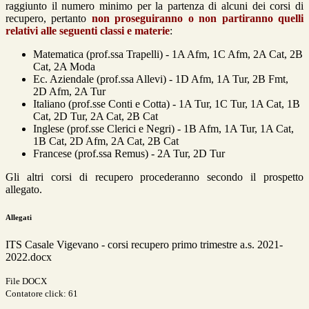
raggiunto il numero minimo per la partenza di alcuni dei corsi di
recupero, pertanto
non proseguiranno o non partiranno quelli
relativi alle seguenti classi e materie
:
Matematica (prof.ssa Trapelli) - 1A Afm, 1C Afm, 2A Cat, 2B
Cat, 2A Moda
Ec. Aziendale (prof.ssa Allevi) - 1D Afm, 1A Tur, 2B Fmt,
2D Afm, 2A Tur
Italiano (prof.sse Conti e Cotta) - 1A Tur, 1C Tur, 1A Cat, 1B
Cat, 2D Tur, 2A Cat, 2B Cat
Inglese (prof.sse Clerici e Negri) - 1B Afm, 1A Tur, 1A Cat,
1B Cat, 2D Afm, 2A Cat, 2B Cat
Francese (prof.ssa Remus) - 2A Tur, 2D Tur
Gli altri corsi di recupero procederanno secondo il prospetto
allegato.
Allegati
ITS Casale Vigevano - corsi recupero primo trimestre a.s. 2021-
2022.docx
File DOCX
Contatore click: 61