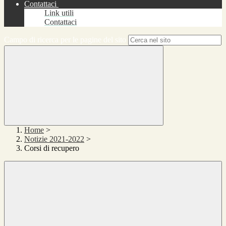
Contattaci
Link utili
Contattaci
Campo di ricerca per le pagine del sito
Home
>
Notizie 2021-2022
>
Corsi di recupero