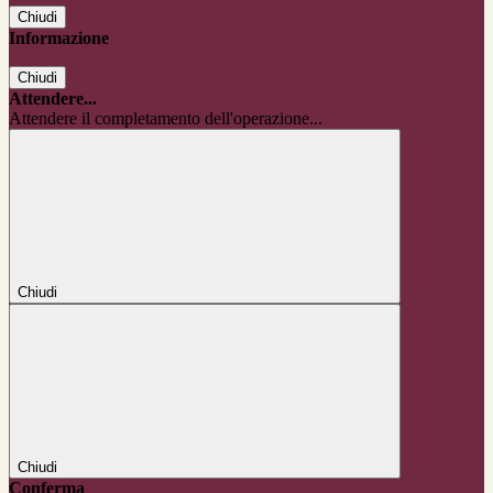
Chiudi
Informazione
Chiudi
Attendere...
Attendere il completamento dell'operazione...
Chiudi
Chiudi
Conferma