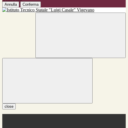
Annulla
Conferma
close