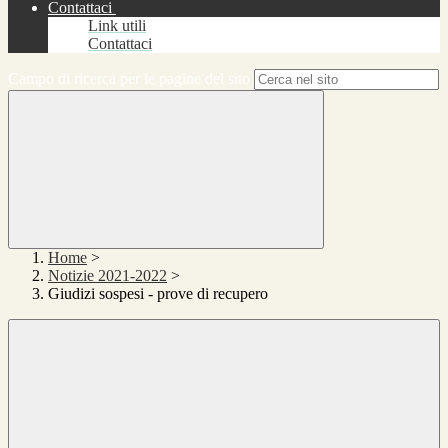
Contattaci
Link utili
Contattaci
Campo di ricerca per le pagine del sito
Home
>
Notizie 2021-2022
>
Giudizi sospesi - prove di recupero