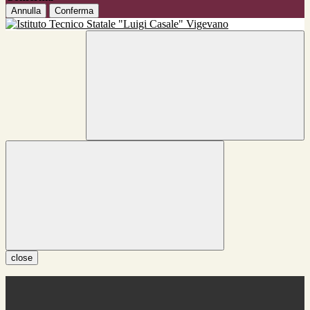
Annulla
Conferma
close