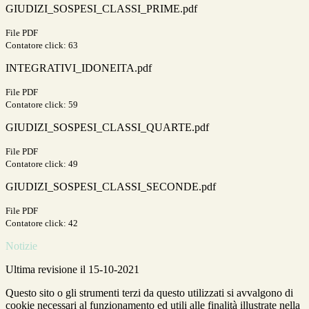
GIUDIZI_SOSPESI_CLASSI_PRIME.pdf
File PDF
Contatore click: 63
INTEGRATIVI_IDONEITA.pdf
File PDF
Contatore click: 59
GIUDIZI_SOSPESI_CLASSI_QUARTE.pdf
File PDF
Contatore click: 49
GIUDIZI_SOSPESI_CLASSI_SECONDE.pdf
File PDF
Contatore click: 42
Notizie
Ultima revisione il 15-10-2021
Questo sito o gli strumenti terzi da questo utilizzati si avvalgono di
cookie necessari al funzionamento ed utili alle finalità illustrate nella