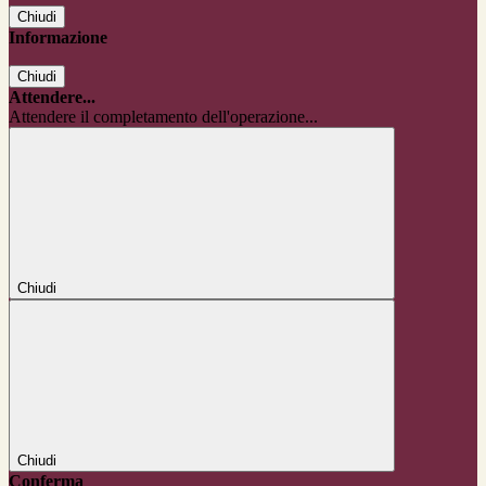
Chiudi
Informazione
Chiudi
Attendere...
Attendere il completamento dell'operazione...
Chiudi
Chiudi
Conferma