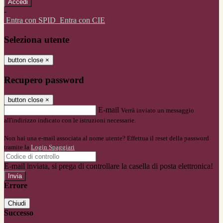
-
Entra con SPID
Entra con CIE
Seleziona utente
button close
×
Recupero password
button close
×
E-mail
Verrà inviato un messaggio
all'indirizzo indicato con le istruzioni necessarie.
Non hai una e-mail associata al nome utente? Effettua il reset della password
tramite la
Login Spaggiari
E-mail inviata, si prega di controllare la casella di posta elettronica!
Errore
Chiudi
Successo