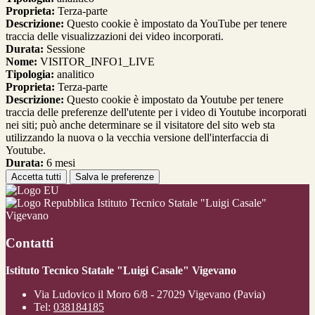
Proprieta:
Terza-parte
Descrizione:
Questo cookie è impostato da YouTube per tenere
traccia delle visualizzazioni dei video incorporati.
Durata:
Sessione
Nome:
VISITOR_INFO1_LIVE
Tipologia:
analitico
Proprieta:
Terza-parte
Descrizione:
Questo cookie è impostato da Youtube per tenere
traccia delle preferenze dell'utente per i video di Youtube incorporati
nei siti; può anche determinare se il visitatore del sito web sta
utilizzando la nuova o la vecchia versione dell'interfaccia di
Youtube.
Durata:
6 mesi
Accetta tutti
Salva le preferenze
Istituto Tecnico Statale "Luigi Casale"
Vigevano
Contatti
Istituto Tecnico Statale "Luigi Casale" Vigevano
Via Ludovico il Moro 6/8 - 27029 Vigevano (Pavia)
Tel:
038184185