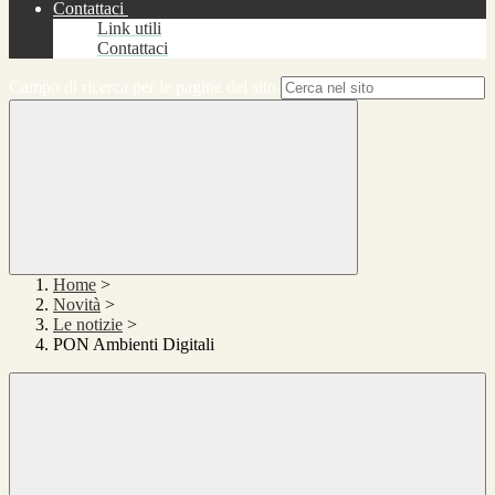
Contattaci
Link utili
Contattaci
Campo di ricerca per le pagine del sito
Home
>
Novità
>
Le notizie
>
PON Ambienti Digitali