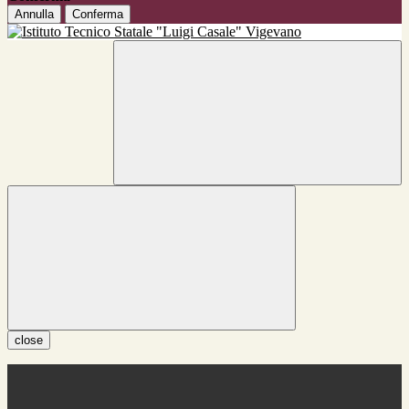
Annulla
Conferma
close