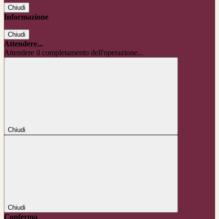
Chiudi
Informazione
Chiudi
Attendere...
Attendere il completamento dell'operazione...
Chiudi
Chiudi
Conferma