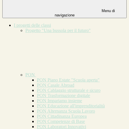
Menu di
navigazione
I progetti delle classi
Progetto "Una bussola per il futuro"
PON
PON Piano Estate "Scuola aperta"
PON Casale Abroad
PON Cablaggio strutturale e sicuro
PON Trasformazione digitale
PON Impariamo insieme
PON Educazione all'imprenditorialità
PON Alternanza Scuola Lavoro
PON Cittadinanza Europea
PON Competenze di Base
PON Laboratori Innovativi