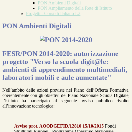
PON Ambienti Digitali
PON Ampliamento della Rete di Istituto
Progetti - Corsi di Italiano L2
PON Ambienti Digitali
FESR/PON 2014-2020: autorizzazione
progetto "Verso la scuola digit@le:
ambienti di apprendimento multimediali,
laboratori mobili e aule aumentate"
Nell’ambito delle azioni previste nel Piano dell’Offerta Formativa,
coerentemente con gli obiettivi del Piano Nazionale Scuola Digitale,
l’Istituto ha partecipato al seguente avviso pubblico rivolto
all’innovazione tecnologica:
Avviso prot. AOODGEFID/12810 15/10/2015
Fondi
Strutturali Europei - Programma Operativo Nazionale