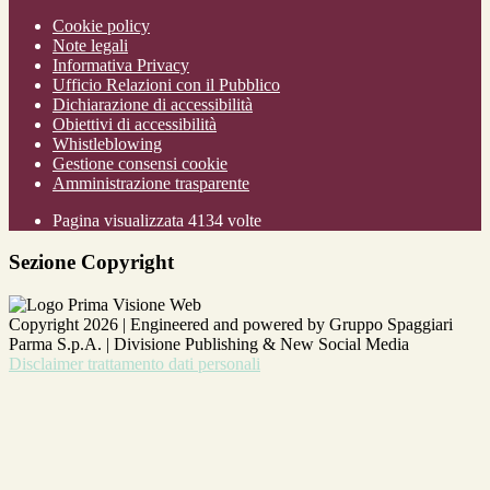
Cookie policy
Note legali
Informativa Privacy
Ufficio Relazioni con il Pubblico
Dichiarazione di accessibilità
Obiettivi di accessibilità
Whistleblowing
Gestione consensi cookie
Amministrazione trasparente
Pagina visualizzata
4134
volte
Sezione Copyright
Copyright 2026 | Engineered and powered by Gruppo Spaggiari
Parma S.p.A. | Divisione Publishing & New Social Media
Disclaimer trattamento dati personali