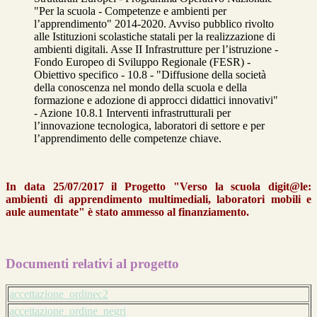
"Per la scuola - Competenze e ambienti per
l’apprendimento" 2014-2020. Avviso pubblico rivolto
alle Istituzioni scolastiche statali per la realizzazione di
ambienti digitali. Asse II Infrastrutture per l’istruzione -
Fondo Europeo di Sviluppo Regionale (FESR) -
Obiettivo specifico - 10.8 - "Diffusione della società
della conoscenza nel mondo della scuola e della
formazione e adozione di approcci didattici innovativi"
- Azione 10.8.1 Interventi infrastrutturali per
l’innovazione tecnologica, laboratori di settore e per
l’apprendimento delle competenze chiave.
In data 25/07/2017 il Progetto "Verso la scuola digit@le:
ambienti di apprendimento multimediali, laboratori mobili e
aule aumentate" è stato ammesso al finanziamento.
Documenti relativi al progetto
accettazione_ordinec2
accettazione_ordine_negri