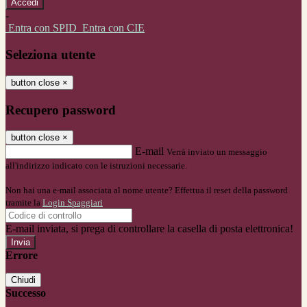
-
Entra con SPID
Entra con CIE
Seleziona utente
button close
×
Recupero password
button close
×
E-mail
Verrà inviato un messaggio
all'indirizzo indicato con le istruzioni necessarie.
Non hai una e-mail associata al nome utente? Effettua il reset della password
tramite la
Login Spaggiari
E-mail inviata, si prega di controllare la casella di posta elettronica!
Errore
Chiudi
Successo