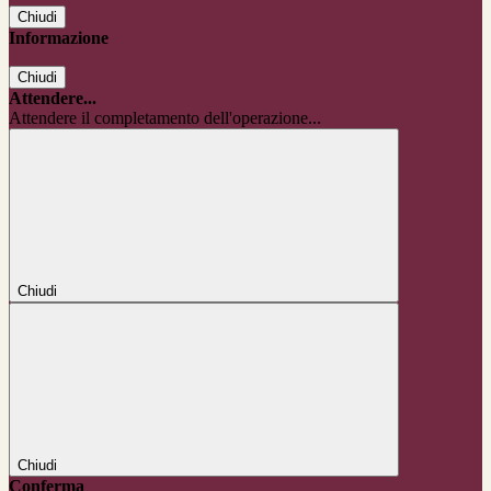
Chiudi
Informazione
Chiudi
Attendere...
Attendere il completamento dell'operazione...
Chiudi
Chiudi
Conferma