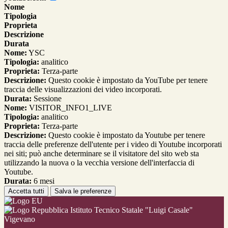
Nome
Tipologia
Proprieta
Descrizione
Durata
Nome:
YSC
Tipologia:
analitico
Proprieta:
Terza-parte
Descrizione:
Questo cookie è impostato da YouTube per tenere
traccia delle visualizzazioni dei video incorporati.
Durata:
Sessione
Nome:
VISITOR_INFO1_LIVE
Tipologia:
analitico
Proprieta:
Terza-parte
Descrizione:
Questo cookie è impostato da Youtube per tenere
traccia delle preferenze dell'utente per i video di Youtube incorporati
nei siti; può anche determinare se il visitatore del sito web sta
utilizzando la nuova o la vecchia versione dell'interfaccia di
Youtube.
Durata:
6 mesi
Accetta tutti
Salva le preferenze
Istituto Tecnico Statale "Luigi Casale"
Vigevano