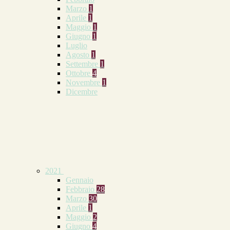
Marzo
1
Aprile
1
Maggio
1
Giugno
1
Luglio
Agosto
1
Settembre
1
Ottobre
4
Novembre
1
Dicembre
2021
Gennaio
Febbraio
28
Marzo
30
Aprile
1
Maggio
2
Giugno
4