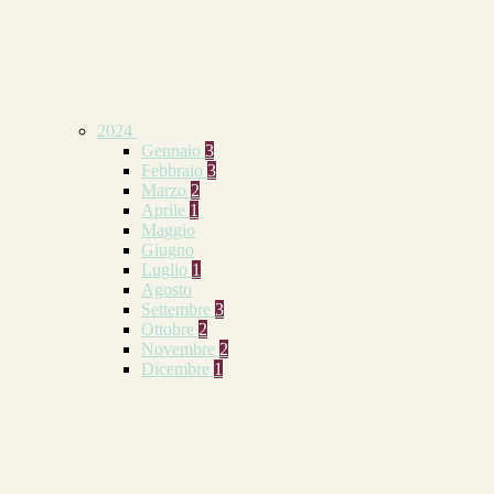
2024
Gennaio
3
Febbraio
3
Marzo
2
Aprile
1
Maggio
Giugno
Luglio
1
Agosto
Settembre
3
Ottobre
2
Novembre
2
Dicembre
1