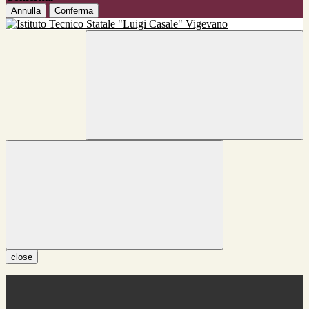
Annulla
Conferma
close