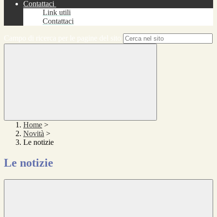
Contattaci
Link utili
Contattaci
Campo di ricerca per le pagine del sito
Home
>
Novità
>
Le notizie
Le notizie