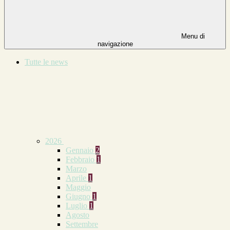
Menu di
navigazione
Tutte le news
2026
Gennaio
2
Febbraio
1
Marzo
Aprile
1
Maggio
Giugno
1
Luglio
1
Agosto
Settembre