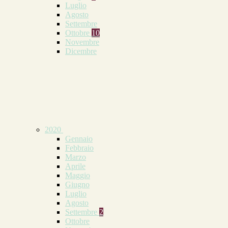
Luglio
Agosto
Settembre
Ottobre
10
Novembre
Dicembre
2020
Gennaio
Febbraio
Marzo
Aprile
Maggio
Giugno
Luglio
Agosto
Settembre
2
Ottobre