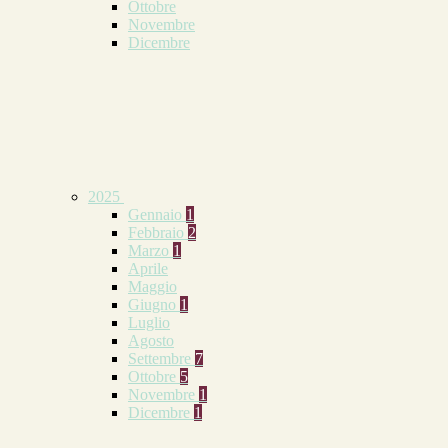
Ottobre
Novembre
Dicembre
2025
Gennaio
1
Febbraio
2
Marzo
1
Aprile
Maggio
Giugno
1
Luglio
Agosto
Settembre
7
Ottobre
5
Novembre
1
Dicembre
1