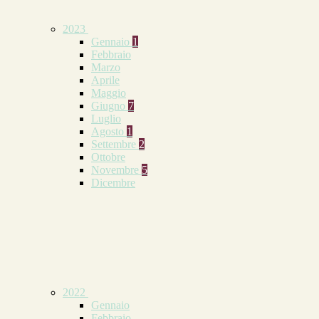
2023
Gennaio
1
Febbraio
Marzo
Aprile
Maggio
Giugno
7
Luglio
Agosto
1
Settembre
2
Ottobre
Novembre
5
Dicembre
2022
Gennaio
Febbraio