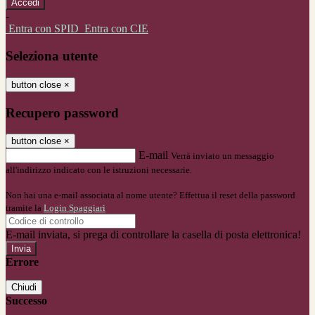
-
Entra con SPID
Entra con CIE
Seleziona utente
button close
×
Recupero password
button close
×
E-mail
Verrà inviato un messaggio
all'indirizzo indicato con le istruzioni necessarie.
Non hai una e-mail associata al nome utente? Effettua il reset della password
tramite la
Login Spaggiari
E-mail inviata, si prega di controllare la casella di posta elettronica!
Errore
Chiudi
Successo