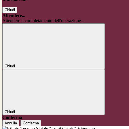
Chiudi
Attendere...
Attendere il completamento dell'operazione...
Chiudi
Chiudi
Conferma
Annulla
Conferma