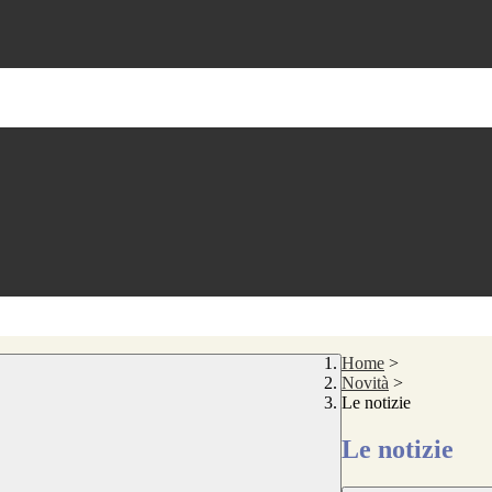
Home
>
Novità
>
Le notizie
Le notizie