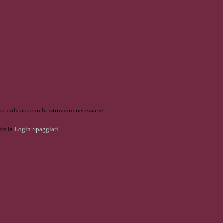
o indicato con le istruzioni necessarie.
ite la
Login Spaggiari