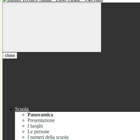
close
Scuola
Panoramica
Presentazione
I luoghi
Le persone
I numeri della scuola