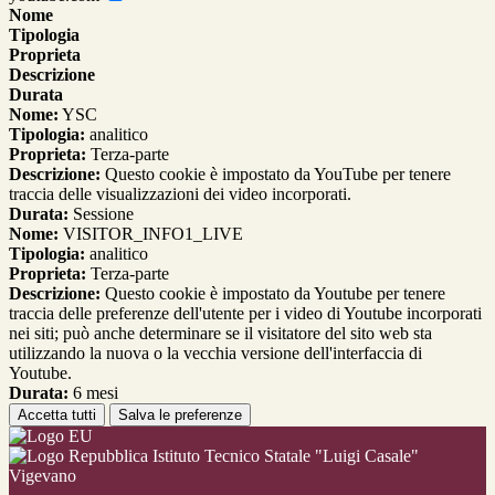
Nome
Tipologia
Proprieta
Descrizione
Durata
Nome:
YSC
Tipologia:
analitico
Proprieta:
Terza-parte
Descrizione:
Questo cookie è impostato da YouTube per tenere
traccia delle visualizzazioni dei video incorporati.
Durata:
Sessione
Nome:
VISITOR_INFO1_LIVE
Tipologia:
analitico
Proprieta:
Terza-parte
Descrizione:
Questo cookie è impostato da Youtube per tenere
traccia delle preferenze dell'utente per i video di Youtube incorporati
nei siti; può anche determinare se il visitatore del sito web sta
utilizzando la nuova o la vecchia versione dell'interfaccia di
Youtube.
Durata:
6 mesi
Accetta tutti
Salva le preferenze
Istituto Tecnico Statale "Luigi Casale"
Vigevano