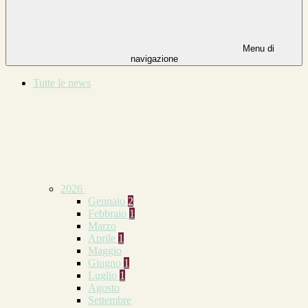
Menu di
navigazione
Tutte le news
2026
Gennaio
2
Febbraio
1
Marzo
Aprile
1
Maggio
Giugno
1
Luglio
1
Agosto
Settembre