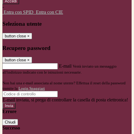
-
Entra con SPID
Entra con CIE
Seleziona utente
button close
×
Recupero password
button close
×
E-mail
Verrà inviato un messaggio
all'indirizzo indicato con le istruzioni necessarie.
Non hai una e-mail associata al nome utente? Effettua il reset della password
tramite la
Login Spaggiari
E-mail inviata, si prega di controllare la casella di posta elettronica!
Errore
Chiudi
Successo