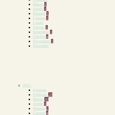
Marzo
1
Aprile
1
Maggio
1
Giugno
1
Luglio
Agosto
1
Settembre
1
Ottobre
4
Novembre
1
Dicembre
2021
Gennaio
Febbraio
28
Marzo
30
Aprile
1
Maggio
2
Giugno
4