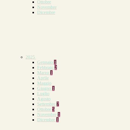
Ottobre
Novembre
Dicembre
2025
Gennaio
1
Febbraio
2
Marzo
1
Aprile
Maggio
Giugno
1
Luglio
Agosto
Settembre
7
Ottobre
5
Novembre
1
Dicembre
1