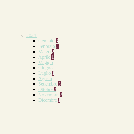
2024
Gennaio
3
Febbraio
3
Marzo
2
Aprile
1
Maggio
Giugno
Luglio
1
Agosto
Settembre
3
Ottobre
2
Novembre
2
Dicembre
1