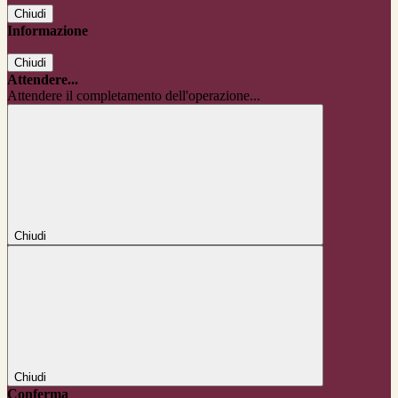
Chiudi
Informazione
Chiudi
Attendere...
Attendere il completamento dell'operazione...
Chiudi
Chiudi
Conferma