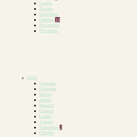
Luglio
Agosto
Settembre
Ottobre
10
Novembre
Dicembre
2020
Gennaio
Febbraio
Marzo
Aprile
Maggio
Giugno
Luglio
Agosto
Settembre
2
Ottobre