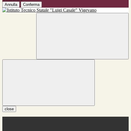
Annulla
Conferma
close