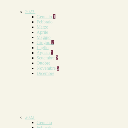
2023
Gennaio
1
Febbraio
Marzo
Aprile
Maggio
Giugno
7
Luglio
Agosto
1
Settembre
2
Ottobre
Novembre
5
Dicembre
2022
Gennaio
Febbraio