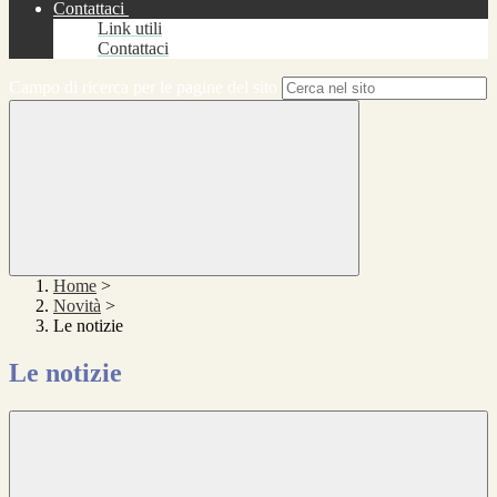
Contattaci
Link utili
Contattaci
Campo di ricerca per le pagine del sito
Home
>
Novità
>
Le notizie
Le notizie