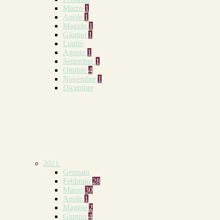
Marzo
1
Aprile
1
Maggio
1
Giugno
1
Luglio
Agosto
1
Settembre
1
Ottobre
4
Novembre
1
Dicembre
2021
Gennaio
Febbraio
28
Marzo
30
Aprile
1
Maggio
2
Giugno
4