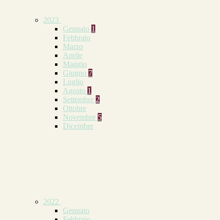
2023
Gennaio
1
Febbraio
Marzo
Aprile
Maggio
Giugno
7
Luglio
Agosto
1
Settembre
2
Ottobre
Novembre
5
Dicembre
2022
Gennaio
Febbraio