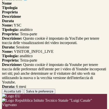
Nome
Tipologia
Proprieta
Descrizione
Durata
Nome:
YSC
Tipologia:
analitico
Proprieta:
Terza-parte
Descrizione:
Questo cookie è impostato da YouTube per tenere
traccia delle visualizzazioni dei video incorporati.
Durata:
Sessione
Nome:
VISITOR_INFO1_LIVE
Tipologia:
analitico
Proprieta:
Terza-parte
Descrizione:
Questo cookie è impostato da Youtube per tenere
traccia delle preferenze dell'utente per i video di Youtube incorporati
nei siti; può anche determinare se il visitatore del sito web sta
utilizzando la nuova o la vecchia versione dell'interfaccia di
Youtube.
Durata:
6 mesi
Accetta tutti
Salva le preferenze
Istituto Tecnico Statale "Luigi Casale"
Vigevano