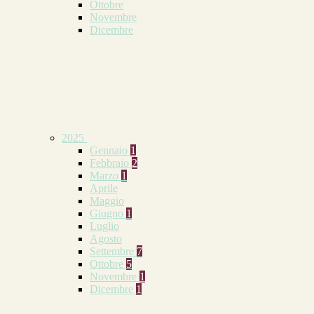
Ottobre
Novembre
Dicembre
2025
Gennaio
1
Febbraio
2
Marzo
1
Aprile
Maggio
Giugno
1
Luglio
Agosto
Settembre
7
Ottobre
5
Novembre
1
Dicembre
1