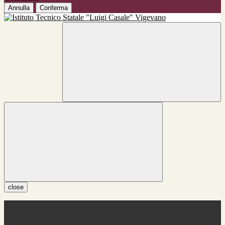
Annulla
Conferma
close