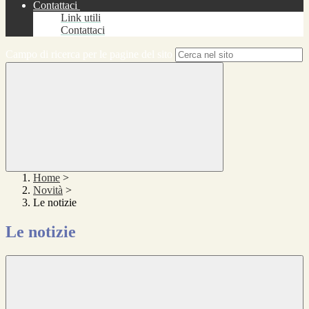
Contattaci
Link utili
Contattaci
Campo di ricerca per le pagine del sito
Home
>
Novità
>
Le notizie
Le notizie