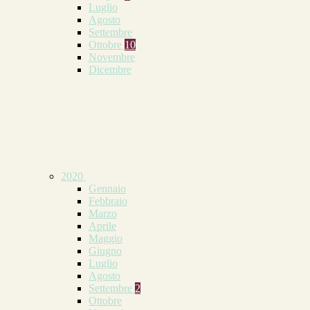
Luglio
Agosto
Settembre
Ottobre
10
Novembre
Dicembre
2020
Gennaio
Febbraio
Marzo
Aprile
Maggio
Giugno
Luglio
Agosto
Settembre
2
Ottobre