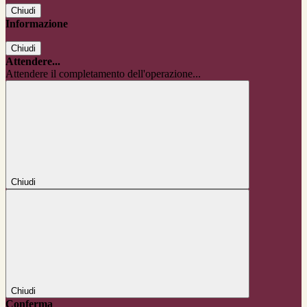
Chiudi
Informazione
Chiudi
Attendere...
Attendere il completamento dell'operazione...
Chiudi
Chiudi
Conferma