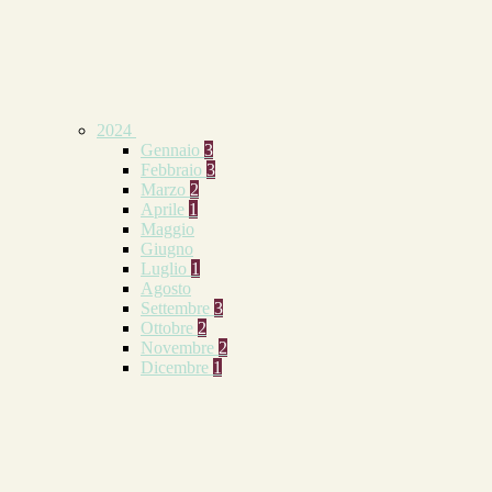
2024
Gennaio
3
Febbraio
3
Marzo
2
Aprile
1
Maggio
Giugno
Luglio
1
Agosto
Settembre
3
Ottobre
2
Novembre
2
Dicembre
1