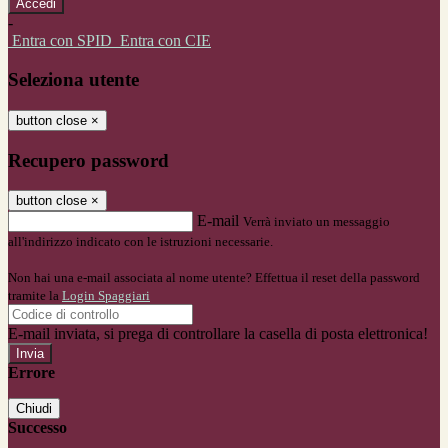
-
Entra con SPID
Entra con CIE
Seleziona utente
button close
×
Recupero password
button close
×
E-mail
Verrà inviato un messaggio
all'indirizzo indicato con le istruzioni necessarie.
Non hai una e-mail associata al nome utente? Effettua il reset della password
tramite la
Login Spaggiari
E-mail inviata, si prega di controllare la casella di posta elettronica!
Errore
Chiudi
Successo