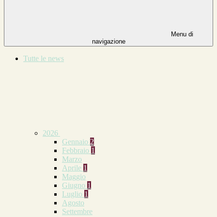
Menu di
navigazione
Tutte le news
2026
Gennaio
2
Febbraio
1
Marzo
Aprile
1
Maggio
Giugno
1
Luglio
1
Agosto
Settembre