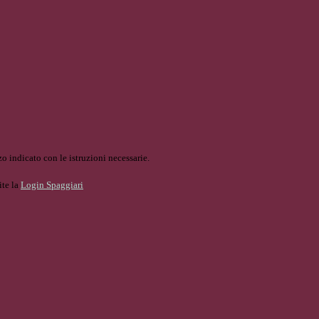
o indicato con le istruzioni necessarie.
ite la
Login Spaggiari