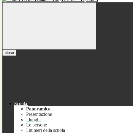
close
Scuola
Panoramica
Presentazione
I luoghi
Le persone
I numeri della scuola