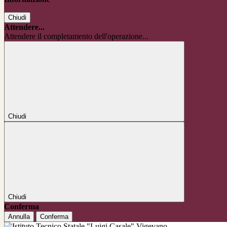
Chiudi
Attendere...
Attendere il completamento dell'operazione...
Chiudi
Chiudi
Conferma
Annulla
Conferma