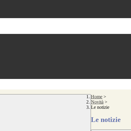
Home
>
Novità
>
Le notizie
Le notizie