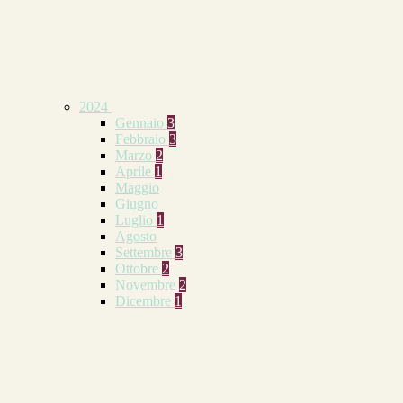
2024
Gennaio
3
Febbraio
3
Marzo
2
Aprile
1
Maggio
Giugno
Luglio
1
Agosto
Settembre
3
Ottobre
2
Novembre
2
Dicembre
1