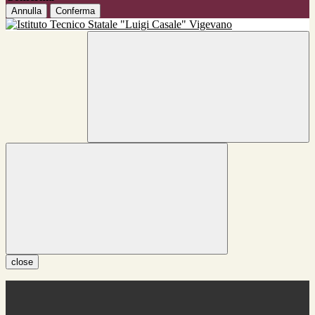
Annulla
Conferma
close