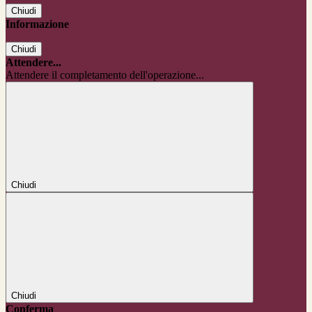
Chiudi
Informazione
Chiudi
Attendere...
Attendere il completamento dell'operazione...
Chiudi
Chiudi
Conferma