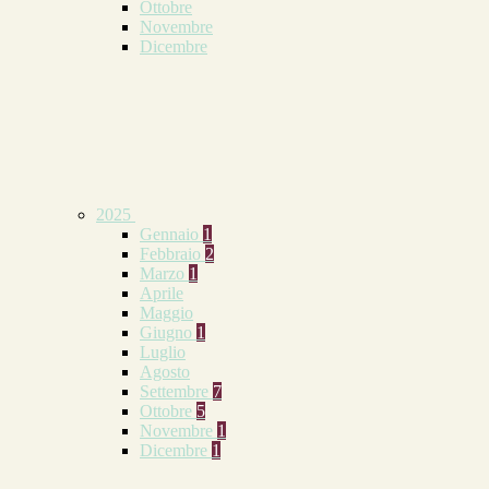
Ottobre
Novembre
Dicembre
2025
Gennaio
1
Febbraio
2
Marzo
1
Aprile
Maggio
Giugno
1
Luglio
Agosto
Settembre
7
Ottobre
5
Novembre
1
Dicembre
1