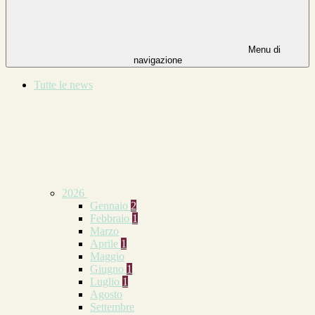
Menu di
navigazione
Tutte le news
2026
Gennaio
2
Febbraio
1
Marzo
Aprile
1
Maggio
Giugno
1
Luglio
1
Agosto
Settembre