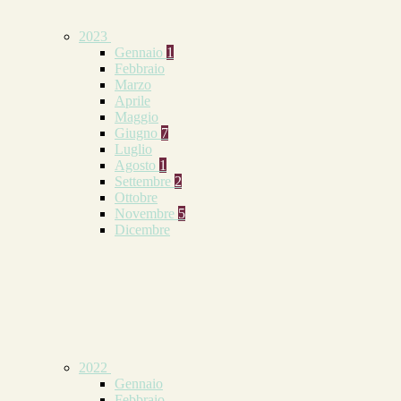
2023
Gennaio
1
Febbraio
Marzo
Aprile
Maggio
Giugno
7
Luglio
Agosto
1
Settembre
2
Ottobre
Novembre
5
Dicembre
2022
Gennaio
Febbraio