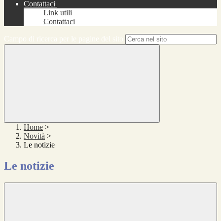
Contattaci
Link utili
Contattaci
Campo di ricerca per le pagine del sito
Home
>
Novità
>
Le notizie
Le notizie