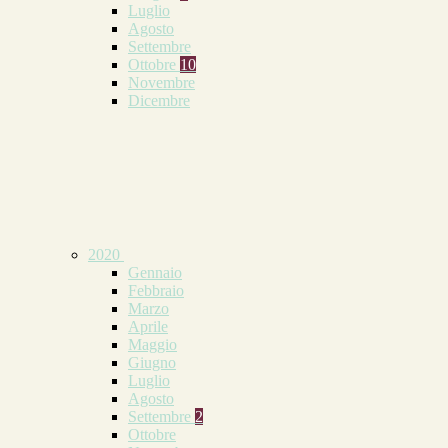
Luglio
Agosto
Settembre
Ottobre
10
Novembre
Dicembre
2020
Gennaio
Febbraio
Marzo
Aprile
Maggio
Giugno
Luglio
Agosto
Settembre
2
Ottobre