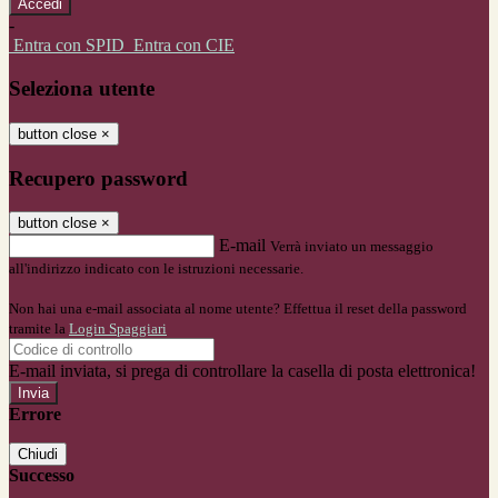
-
Entra con SPID
Entra con CIE
Seleziona utente
button close
×
Recupero password
button close
×
E-mail
Verrà inviato un messaggio
all'indirizzo indicato con le istruzioni necessarie.
Non hai una e-mail associata al nome utente? Effettua il reset della password
tramite la
Login Spaggiari
E-mail inviata, si prega di controllare la casella di posta elettronica!
Errore
Chiudi
Successo