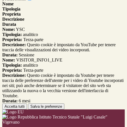
Nome
Tipologia
Proprieta
Descrizione
Durata
Nome:
YSC
Tipologia:
analitico
Proprieta:
Terza-parte
Descrizione:
Questo cookie è impostato da YouTube per tenere
traccia delle visualizzazioni dei video incorporati.
Durata:
Sessione
Nome:
VISITOR_INFO1_LIVE
Tipologia:
analitico
Proprieta:
Terza-parte
Descrizione:
Questo cookie è impostato da Youtube per tenere
traccia delle preferenze dell'utente per i video di Youtube incorporati
nei siti; può anche determinare se il visitatore del sito web sta
utilizzando la nuova o la vecchia versione dell'interfaccia di
Youtube.
Durata:
6 mesi
Accetta tutti
Salva le preferenze
Istituto Tecnico Statale "Luigi Casale"
Vigevano