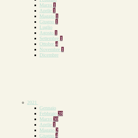
Marzo
1
Aprile
1
Maggio
1
Giugno
1
Luglio
Agosto
1
Settembre
1
Ottobre
4
Novembre
1
Dicembre
2021
Gennaio
Febbraio
28
Marzo
30
Aprile
1
Maggio
2
Giugno
4