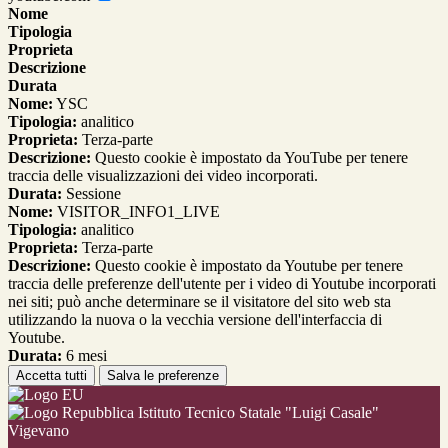
Nome
Tipologia
Proprieta
Descrizione
Durata
Nome:
YSC
Tipologia:
analitico
Proprieta:
Terza-parte
Descrizione:
Questo cookie è impostato da YouTube per tenere
traccia delle visualizzazioni dei video incorporati.
Durata:
Sessione
Nome:
VISITOR_INFO1_LIVE
Tipologia:
analitico
Proprieta:
Terza-parte
Descrizione:
Questo cookie è impostato da Youtube per tenere
traccia delle preferenze dell'utente per i video di Youtube incorporati
nei siti; può anche determinare se il visitatore del sito web sta
utilizzando la nuova o la vecchia versione dell'interfaccia di
Youtube.
Durata:
6 mesi
Accetta tutti
Salva le preferenze
Istituto Tecnico Statale "Luigi Casale"
Vigevano