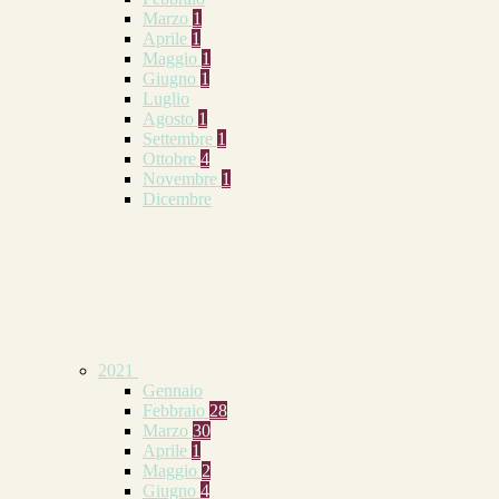
Marzo
1
Aprile
1
Maggio
1
Giugno
1
Luglio
Agosto
1
Settembre
1
Ottobre
4
Novembre
1
Dicembre
2021
Gennaio
Febbraio
28
Marzo
30
Aprile
1
Maggio
2
Giugno
4