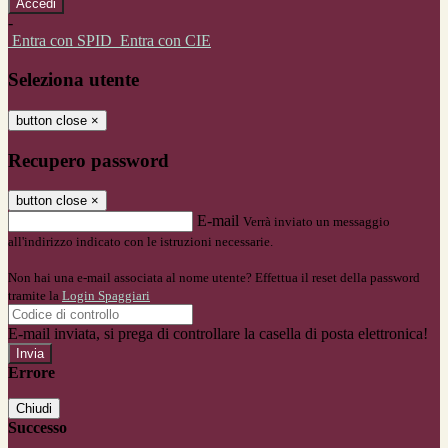
-
Entra con SPID
Entra con CIE
Seleziona utente
button close
×
Recupero password
button close
×
E-mail
Verrà inviato un messaggio
all'indirizzo indicato con le istruzioni necessarie.
Non hai una e-mail associata al nome utente? Effettua il reset della password
tramite la
Login Spaggiari
E-mail inviata, si prega di controllare la casella di posta elettronica!
Errore
Chiudi
Successo