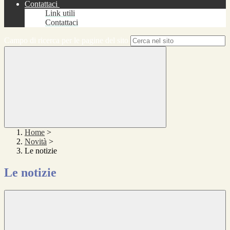
Contattaci
Link utili
Contattaci
Campo di ricerca per le pagine del sito
Home
>
Novità
>
Le notizie
Le notizie