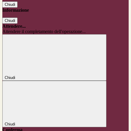
Chiudi
Informazione
Chiudi
Attendere...
Attendere il completamento dell'operazione...
Chiudi
Chiudi
Conferma