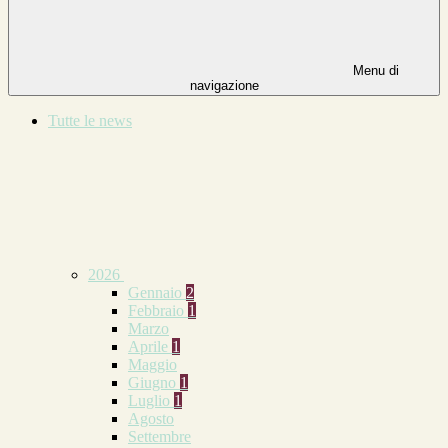
Menu di
navigazione
Tutte le news
2026
Gennaio
2
Febbraio
1
Marzo
Aprile
1
Maggio
Giugno
1
Luglio
1
Agosto
Settembre