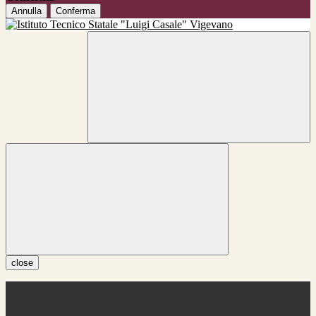
Annulla
Conferma
close