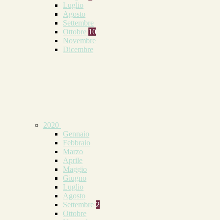
Luglio
Agosto
Settembre
Ottobre
10
Novembre
Dicembre
2020
Gennaio
Febbraio
Marzo
Aprile
Maggio
Giugno
Luglio
Agosto
Settembre
2
Ottobre