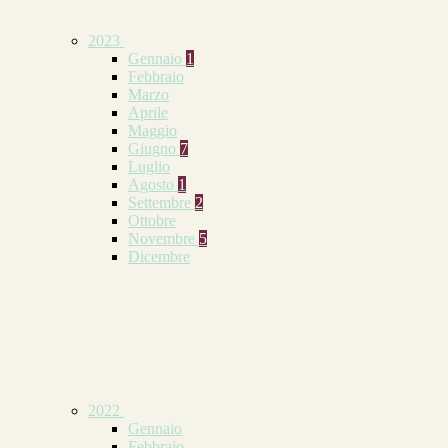
2023
Gennaio
1
Febbraio
Marzo
Aprile
Maggio
Giugno
7
Luglio
Agosto
1
Settembre
2
Ottobre
Novembre
5
Dicembre
2022
Gennaio
Febbraio