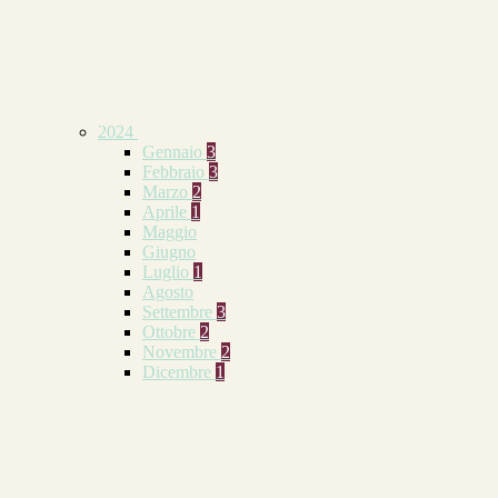
2024
Gennaio
3
Febbraio
3
Marzo
2
Aprile
1
Maggio
Giugno
Luglio
1
Agosto
Settembre
3
Ottobre
2
Novembre
2
Dicembre
1