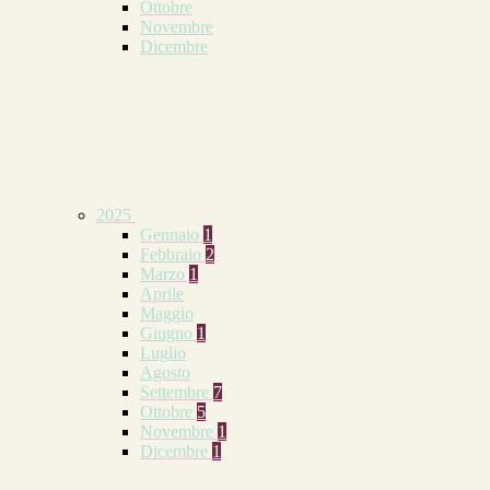
Ottobre
Novembre
Dicembre
2025
Gennaio
1
Febbraio
2
Marzo
1
Aprile
Maggio
Giugno
1
Luglio
Agosto
Settembre
7
Ottobre
5
Novembre
1
Dicembre
1