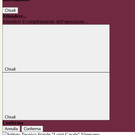
Chiudi
Attendere...
Attendere il completamento dell'operazione...
Chiudi
Chiudi
Conferma
Annulla
Conferma