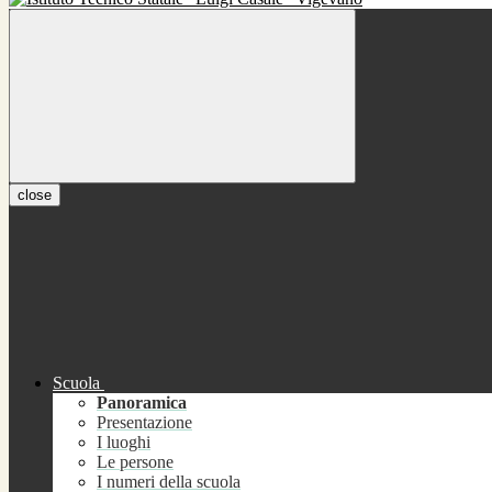
close
Scuola
Panoramica
Presentazione
I luoghi
Le persone
I numeri della scuola