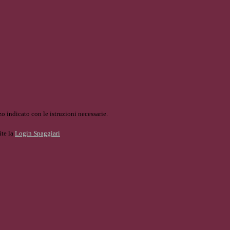
o indicato con le istruzioni necessarie.
ite la
Login Spaggiari