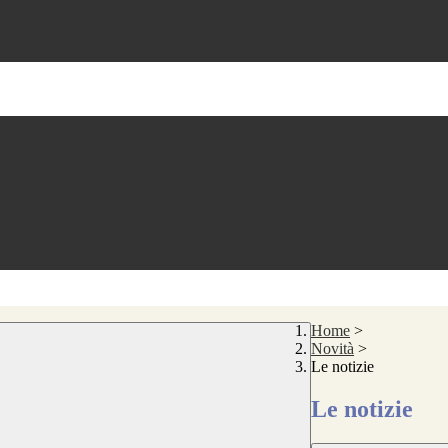
Home
>
Novità
>
Le notizie
Le notizie