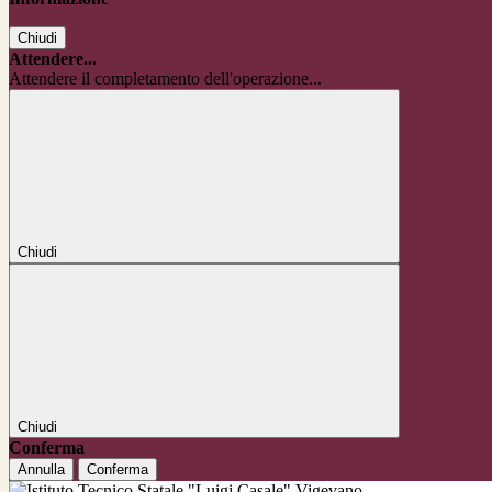
Chiudi
Attendere...
Attendere il completamento dell'operazione...
Chiudi
Chiudi
Conferma
Annulla
Conferma