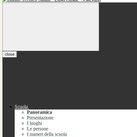
close
Scuola
Panoramica
Presentazione
I luoghi
Le persone
I numeri della scuola