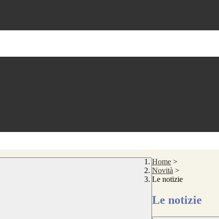
Home
>
Novità
>
Le notizie
Le notizie