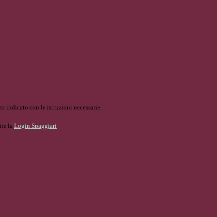
o indicato con le istruzioni necessarie.
ite la
Login Spaggiari