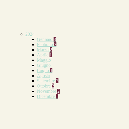
2024
Gennaio
3
Febbraio
3
Marzo
2
Aprile
1
Maggio
Giugno
Luglio
1
Agosto
Settembre
3
Ottobre
2
Novembre
2
Dicembre
1