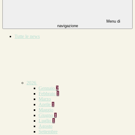
Menu di
navigazione
Tutte le news
2026
Gennaio
2
Febbraio
1
Marzo
Aprile
1
Maggio
Giugno
1
Luglio
1
Agosto
Settembre