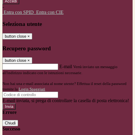
-
Entra con SPID
Entra con CIE
Seleziona utente
button close
×
Recupero password
button close
×
E-mail
Verrà inviato un messaggio
all'indirizzo indicato con le istruzioni necessarie.
Non hai una e-mail associata al nome utente? Effettua il reset della password
tramite la
Login Spaggiari
E-mail inviata, si prega di controllare la casella di posta elettronica!
Errore
Chiudi
Successo