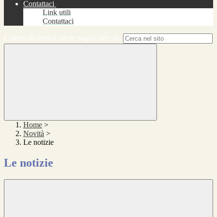
Contattaci
Link utili
Contattaci
Campo di ricerca per le pagine del sito
Home
>
Novità
>
Le notizie
Le notizie