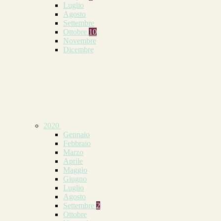
Luglio
Agosto
Settembre
Ottobre
10
Novembre
Dicembre
2020
Gennaio
Febbraio
Marzo
Aprile
Maggio
Giugno
Luglio
Agosto
Settembre
2
Ottobre