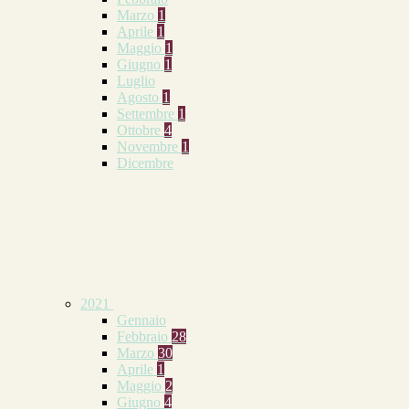
Marzo
1
Aprile
1
Maggio
1
Giugno
1
Luglio
Agosto
1
Settembre
1
Ottobre
4
Novembre
1
Dicembre
2021
Gennaio
Febbraio
28
Marzo
30
Aprile
1
Maggio
2
Giugno
4