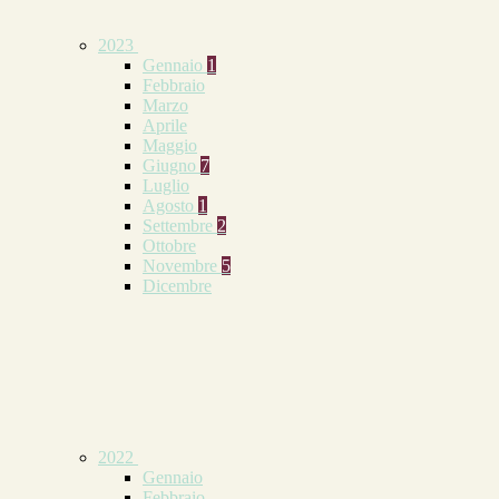
2023
Gennaio
1
Febbraio
Marzo
Aprile
Maggio
Giugno
7
Luglio
Agosto
1
Settembre
2
Ottobre
Novembre
5
Dicembre
2022
Gennaio
Febbraio