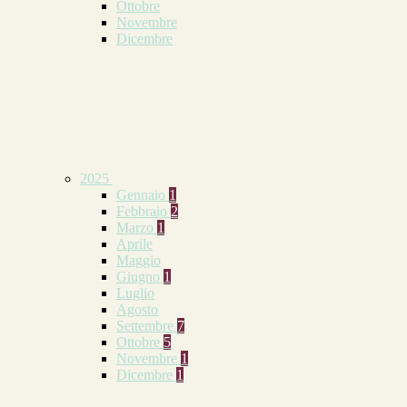
Ottobre
Novembre
Dicembre
2025
Gennaio
1
Febbraio
2
Marzo
1
Aprile
Maggio
Giugno
1
Luglio
Agosto
Settembre
7
Ottobre
5
Novembre
1
Dicembre
1