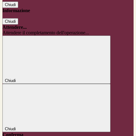
Chiudi
Informazione
Chiudi
Attendere...
Attendere il completamento dell'operazione...
Chiudi
Chiudi
Conferma