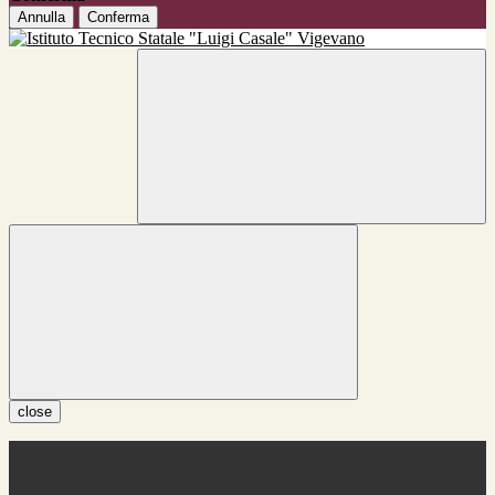
Annulla
Conferma
close