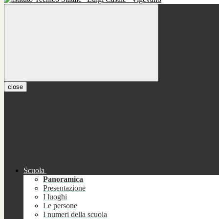
close
Scuola
Panoramica
Presentazione
I luoghi
Le persone
I numeri della scuola