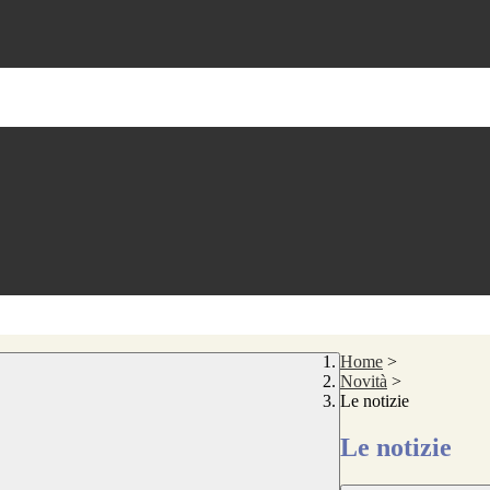
Home
>
Novità
>
Le notizie
Le notizie