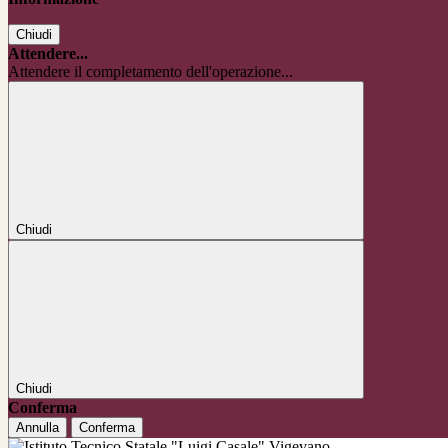
Chiudi
Attendere...
Attendere il completamento dell'operazione...
Chiudi
Chiudi
Conferma
Annulla
Conferma