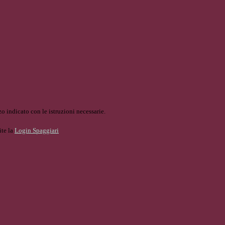
o indicato con le istruzioni necessarie.
ite la
Login Spaggiari