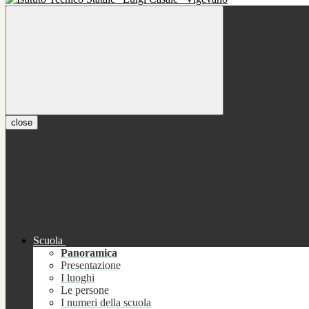
close
Scuola
Panoramica
Presentazione
I luoghi
Le persone
I numeri della scuola