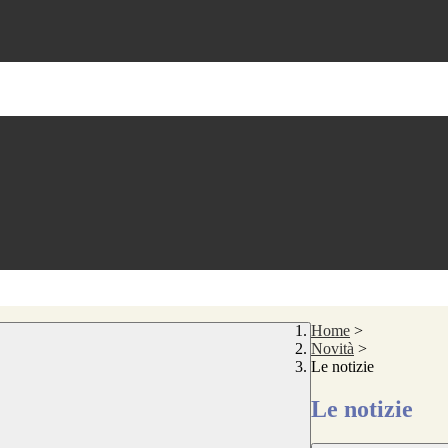
Home
>
Novità
>
Le notizie
Le notizie