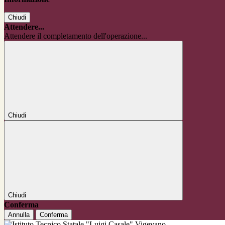
Chiudi
Attendere...
Attendere il completamento dell'operazione...
Chiudi
Chiudi
Conferma
Annulla
Conferma