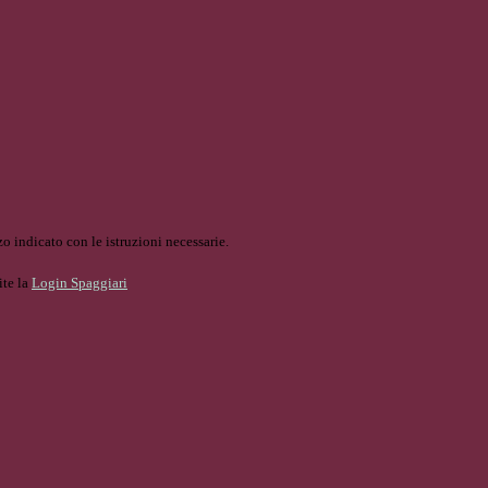
o indicato con le istruzioni necessarie.
ite la
Login Spaggiari