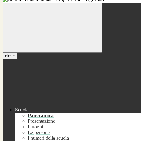
close
Scuola
Panoramica
Presentazione
I luoghi
Le persone
I numeri della scuola