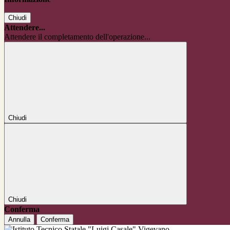
Chiudi
Attendere...
Attendere il completamento dell'operazione...
Chiudi
Chiudi
Conferma
Annulla
Conferma