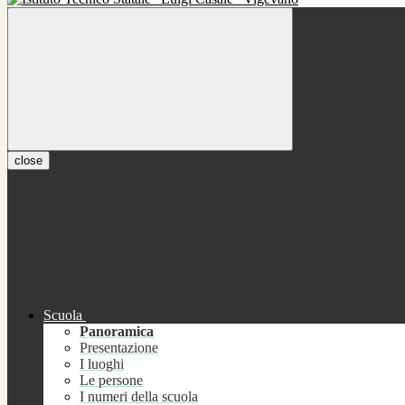
close
Scuola
Panoramica
Presentazione
I luoghi
Le persone
I numeri della scuola