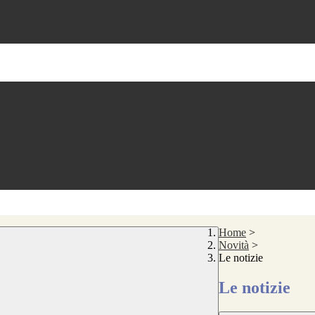
Home
>
Novità
>
Le notizie
Le notizie