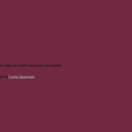
o indicato con le istruzioni necessarie.
ite la
Login Spaggiari