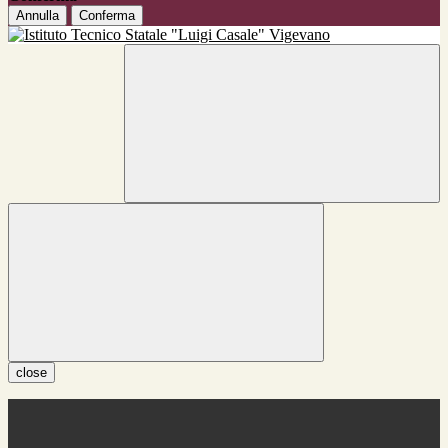
Annulla
Conferma
close