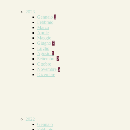
2023
Gennaio
1
Febbraio
Marzo
Aprile
Maggio
Giugno
7
Luglio
Agosto
1
Settembre
2
Ottobre
Novembre
5
Dicembre
2022
Gennaio
Febbraio