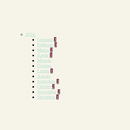
2024
Gennaio
3
Febbraio
3
Marzo
2
Aprile
1
Maggio
Giugno
Luglio
1
Agosto
Settembre
3
Ottobre
2
Novembre
2
Dicembre
1