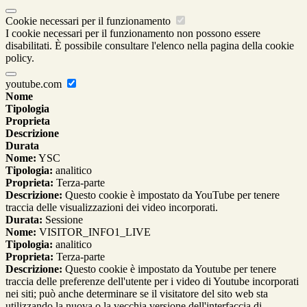
Cookie necessari per il funzionamento
I cookie necessari per il funzionamento non possono essere
disabilitati. È possibile consultare l'elenco nella pagina della cookie
policy.
youtube.com
Nome
Tipologia
Proprieta
Descrizione
Durata
Nome:
YSC
Tipologia:
analitico
Proprieta:
Terza-parte
Descrizione:
Questo cookie è impostato da YouTube per tenere
traccia delle visualizzazioni dei video incorporati.
Durata:
Sessione
Nome:
VISITOR_INFO1_LIVE
Tipologia:
analitico
Proprieta:
Terza-parte
Descrizione:
Questo cookie è impostato da Youtube per tenere
traccia delle preferenze dell'utente per i video di Youtube incorporati
nei siti; può anche determinare se il visitatore del sito web sta
utilizzando la nuova o la vecchia versione dell'interfaccia di