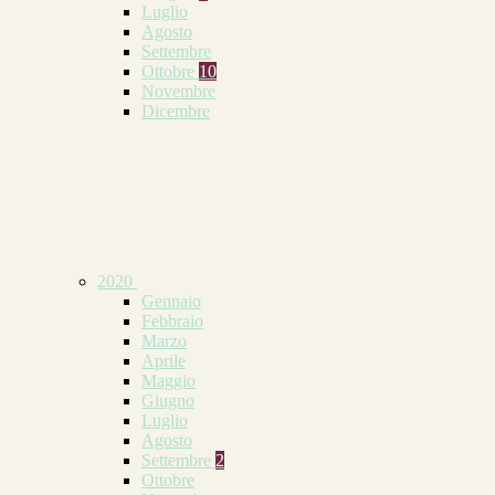
Luglio
Agosto
Settembre
Ottobre
10
Novembre
Dicembre
2020
Gennaio
Febbraio
Marzo
Aprile
Maggio
Giugno
Luglio
Agosto
Settembre
2
Ottobre