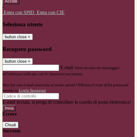
-
Entra con SPID
Entra con CIE
Seleziona utente
button close
×
Recupero password
button close
×
E-mail
Verrà inviato un messaggio
all'indirizzo indicato con le istruzioni necessarie.
Non hai una e-mail associata al nome utente? Effettua il reset della password
tramite la
Login Spaggiari
E-mail inviata, si prega di controllare la casella di posta elettronica!
Errore
Chiudi
Successo