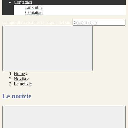
Contattaci
Link utili
Contattaci
Campo di ricerca per le pagine del sito
Home
>
Novità
>
Le notizie
Le notizie