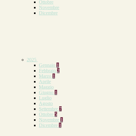
Ottobre
Novembre
Dicembre
2025
Gennaio
1
Febbraio
2
Marzo
1
Aprile
Maggio
Giugno
1
Luglio
Agosto
Settembre
7
Ottobre
5
Novembre
1
Dicembre
1