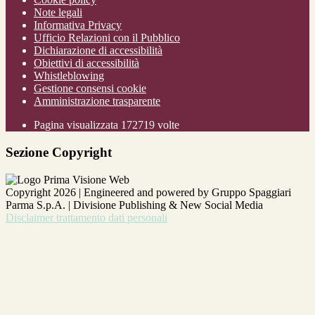
Note legali
Informativa Privacy
Ufficio Relazioni con il Pubblico
Dichiarazione di accessibilità
Obiettivi di accessibilità
Whistleblowing
Gestione consensi cookie
Amministrazione trasparente
Pagina visualizzata
172719
volte
Sezione Copyright
Copyright 2026 | Engineered and powered by Gruppo Spaggiari
Parma S.p.A. | Divisione Publishing & New Social Media
Disclaimer trattamento dati personali