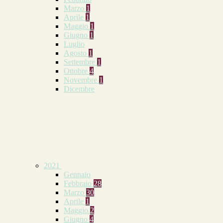
Marzo
1
Aprile
1
Maggio
1
Giugno
1
Luglio
Agosto
1
Settembre
1
Ottobre
4
Novembre
1
Dicembre
2021
Gennaio
Febbraio
28
Marzo
30
Aprile
1
Maggio
2
Giugno
4