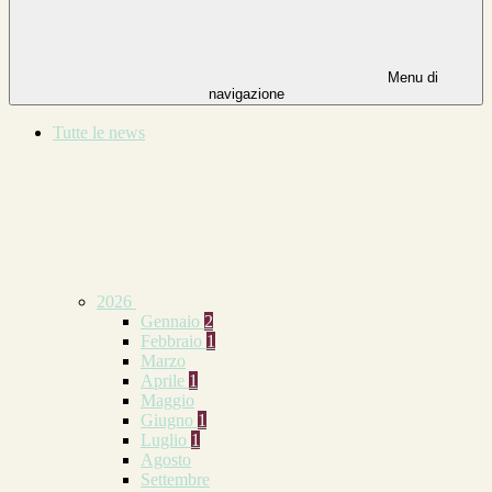
Menu di
navigazione
Tutte le news
2026
Gennaio
2
Febbraio
1
Marzo
Aprile
1
Maggio
Giugno
1
Luglio
1
Agosto
Settembre